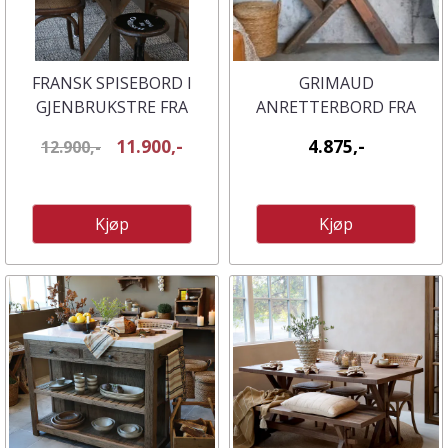
FRANSK SPISEBORD I
GRIMAUD
GJENBRUKSTRE FRA
ANRETTERBORD FRA
CHIC ANTIQUE
CHIQUE ANTIQUE
11.900,-
4.875,-
12.900,-
Kjøp
Kjøp