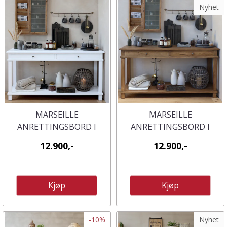
Nyhet
MARSEILLE
MARSEILLE
ANRETTINGSBORD I
ANRETTINGSBORD I
HVIT FRA CHIC ANTIQUE
NATUR FRA CHIC
12.900,-
12.900,-
ANTIQUE
Kjøp
Kjøp
-10%
Nyhet