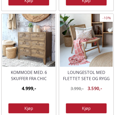
Kjøp
Kjøp
-10%
KOMMODE MED. 6
LOUNGESTOL MED
SKUFFER FRA CHIC
FLETTET SETE OG RYGG
ANTIQUE
FRA CHIC ANTIQUE
4.999,-
3.590,-
3.990,-
Kjøp
Kjøp