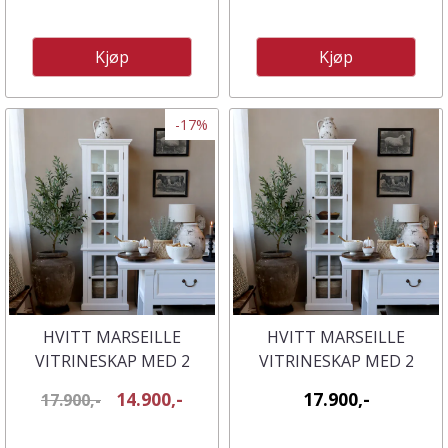
Kjøp
Kjøp
-17%
HVITT MARSEILLE
HVITT MARSEILLE
VITRINESKAP MED 2
VITRINESKAP MED 2
DØRER OG HYLLER FRA
DØRER OG HYLLER FRA
14.900,-
17.900,-
17.900,-
CHIC ANTIQUE
CHIC ANTIQUE