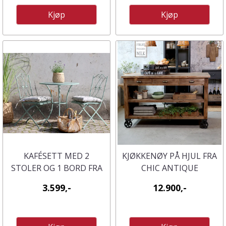
Kjøp
Kjøp
KAFÉSETT MED 2
KJØKKENØY PÅ HJUL FRA
STOLER OG 1 BORD FRA
CHIC ANTIQUE
CHIC ANTIQUE
3.599,-
12.900,-