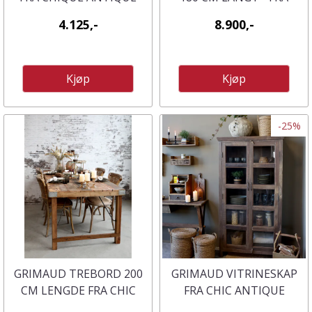
CHIC ANTIQUE.
4.125,-
8.900,-
Kjøp
Kjøp
-25%
GRIMAUD TREBORD 200
GRIMAUD VITRINESKAP
CM LENGDE FRA CHIC
FRA CHIC ANTIQUE
ANTIQUE