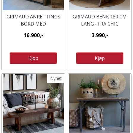
GRIMAUD ANRETTINGS
GRIMAUD BENK 180 CM
BORD MED
LANG - FRA CHIC
MARMORPLATE FRA
ANTIQUE.
16.900,-
3.990,-
CHIC ANTIQUE
Kjøp
Kjøp
Nyhet