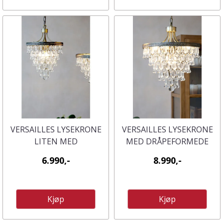
VERSAILLES LYSEKRONE
VERSAILLES LYSEKRONE
LITEN MED
MED DRÅPEFORMEDE
DRÅPEFORMEDE
GLASPRISMER
6.990,-
8.990,-
GLASPRISMER
Kjøp
Kjøp