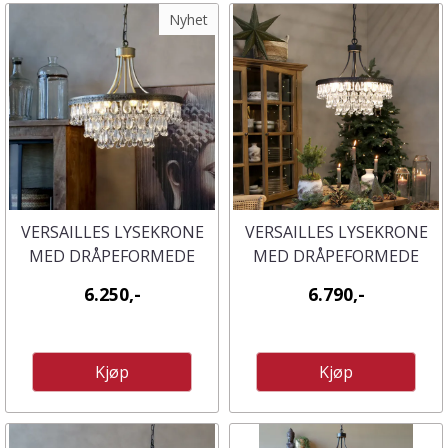
Nyhet
VERSAILLES LYSEKRONE
VERSAILLES LYSEKRONE
MED DRÅPEFORMEDE
MED DRÅPEFORMEDE
GLASPRISMER FRA
GLASSPRISMER - 49 CM
6.250,-
6.790,-
CHIQUE ANTIQUE
HØYDE
Kjøp
Kjøp