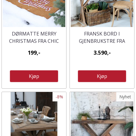
DØRMATTE MERRY
FRANSK BORD I
CHRISTMAS FRA CHIC
GJENBRUKSTRE FRA
ANTIQUE
CHIC ANTIQUE
199,-
3.590,-
Kjøp
Kjøp
-8%
Nyhet