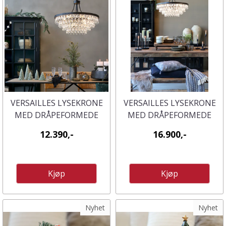
VERSAILLES LYSEKRONE
VERSAILLES LYSEKRONE
MED DRÅPEFORMEDE
MED DRÅPEFORMEDE
GLASSPRISMER - 57 CM
GLASSPRISMER - 59 CM
12.390,-
16.900,-
HØYDE
HØYDE
Kjøp
Kjøp
Nyhet
Nyhet