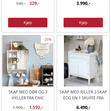
329,-
3.990,-
549,-
Kjøp
Kjøp
-20%
SKAP MED DØR OG 3
SKAP MED RILLER 2 SKAP
HYLLER FRA CHIC
EOG EN 1 SKUFFE FRA
ANTIQUE
CHIC ANTIQUE
1.592,-
6.490,-
1.990,-