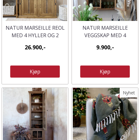
NATUR MARSEILLE REOL
NATUR MARSEILLE
MED 4 HYLLER OG 2
VEGGSKAP MED 4
DØRER
HYLLER FRA CHIC
26.900,-
9.900,-
ANTIQUE
Kjøp
Kjøp
Nyhet