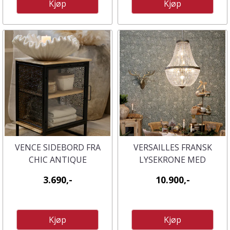
Kjøp
Kjøp
VENCE SIDEBORD FRA
VERSAILLES FRANSK
CHIC ANTIQUE
LYSEKRONE MED
GLASSPRISMER
3.690,-
10.900,-
Kjøp
Kjøp