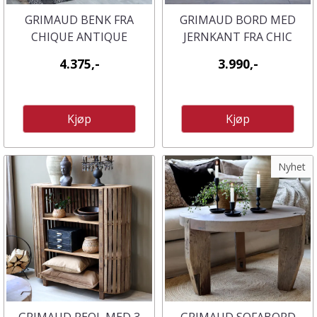
GRIMAUD BENK FRA
GRIMAUD BORD MED
CHIQUE ANTIQUE
JERNKANT FRA CHIC
ANTQUE
4.375,-
3.990,-
Kjøp
Kjøp
Nyhet