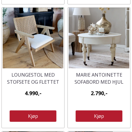
LOUNGESTOL MED
MARIE ANTOINETTE
STOFSETE OG FLETTET
SOFABORD MED HJUL
RYGG FRA CHIC ANTIQUE
4.990,-
2.790,-
Kjøp
Kjøp