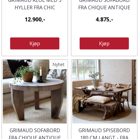
GRIMAUD REOL MED 3
GRIMAUD SOFABORD
HYLLER FRA CHIC
FRA CHIQUE ANTIQUE
ANTIQUE
12.900,-
4.875,-
Kjøp
Kjøp
Nyhet
GRIMAUD SOFABORD
GRIMAUD SPISEBORD
FRA CHIQUE ANTIQUE
180 CM LANGT - FRA