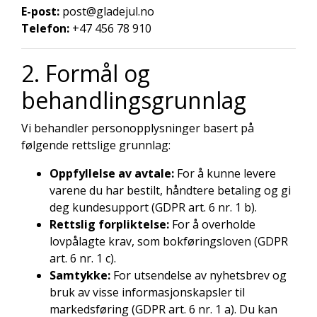
E-post:
post@gladejul.no
Telefon:
+47 456 78 910
2. Formål og
behandlingsgrunnlag
Vi behandler personopplysninger basert på
følgende rettslige grunnlag:
Oppfyllelse av avtale:
For å kunne levere
varene du har bestilt, håndtere betaling og gi
deg kundesupport (GDPR art. 6 nr. 1 b).
Rettslig forpliktelse:
For å overholde
lovpålagte krav, som bokføringsloven (GDPR
art. 6 nr. 1 c).
Samtykke:
For utsendelse av nyhetsbrev og
bruk av visse informasjonskapsler til
markedsføring (GDPR art. 6 nr. 1 a). Du kan