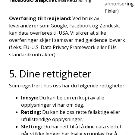
Facebook/Snapchat
Markedsføring
annonsering 
Pixler).
Overføring til tredjeland:
Ved bruk av
leverandører som Google, Facebook og Zendesk,
kan data overføres til USA. Vi sikrer at slike
overføringer skjer i samsvar med gjeldende lovverk
(f.eks. EU-U.S. Data Privacy Framework eller EUs
standardkontrakter).
5. Dine rettigheter
Som registrert hos oss har du følgende rettigheter:
Innsyn:
Du kan be om en kopi av alle
opplysninger vi har om deg.
Retting:
Du kan be oss rette feilaktige eller
ufullstendige opplysninger.
Sletting:
Du har rett til å få dine data slettet
når vi ikke lenger har lovlig grunnlag for å