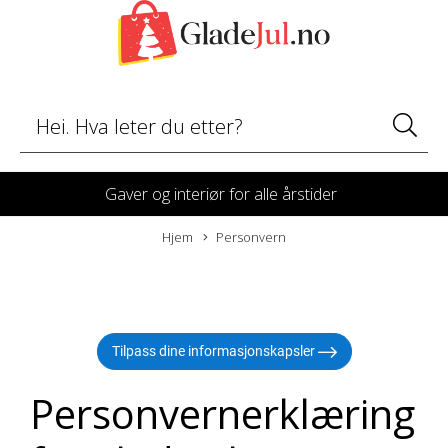
Gaver og interiør for alle årstider
Hjem
Personvern
Tilpass dine informasjonskapsler
Personvernerklæring