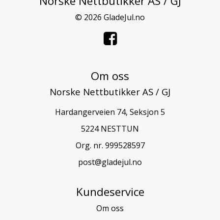
Norske Nettbutikker AS / GJ
© 2026 GladeJul.no
Om oss
Norske Nettbutikker AS / GJ
Hardangerveien 74, Seksjon 5
5224 NESTTUN
Org. nr. 999528597
post@gladejul.no
Kundeservice
Om oss