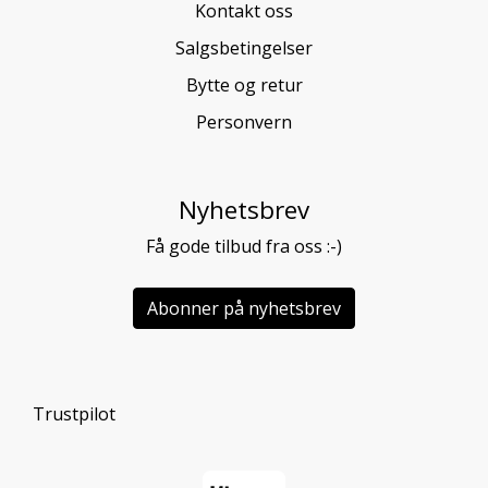
Kontakt oss
Salgsbetingelser
Bytte og retur
Personvern
Nyhetsbrev
Få gode tilbud fra oss :-)
Abonner på nyhetsbrev
Trustpilot