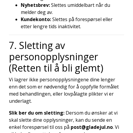
Nyhetsbrev:
Slettes umiddelbart når du
melder deg av.
Kundekonto:
Slettes på forespørsel eller
etter lengre tids inaktivitet.
7. Sletting av
personopplysninger
(Retten til å bli glemt)
Vi lagrer ikke personopplysningene dine lenger
enn det som er nødvendig for å oppfylle formålet
med behandlingen, eller lovpålagte plikter vi er
underlagt.
Slik ber du om sletting:
Dersom du ønsker at vi
skal slette dine opplysninger, kan du sende en
enkel forespørsel til oss på
post@gladejul.no
. Vi