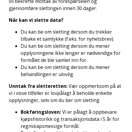
vil bekrefte mottak av forespørselen og
gjennomføre slettingen innen 30 dager.
Når kan vi slette data?
Du kan be om sletting dersom du trekker
tilbake et samtykke (f.eks. for nyhetsbrev).
Du kan be om sletting dersom du mener
opplysningene ikke lenger er nødvendige for
formålet de ble samlet inn for.
Du kan be om sletting dersom du mener
behandlingen er ulovlig.
Unntak fra sletteretten:
Vær oppmerksom på at
vi i visse tilfeller er lovpålagt å beholde enkelte
opplysninger, selv om du ber om sletting:
Bokføringsloven:
Vi er pålagt å oppbevare
kjøpshistorikk og transaksjonsdata i 5 år for
regnskapsmessige formål.