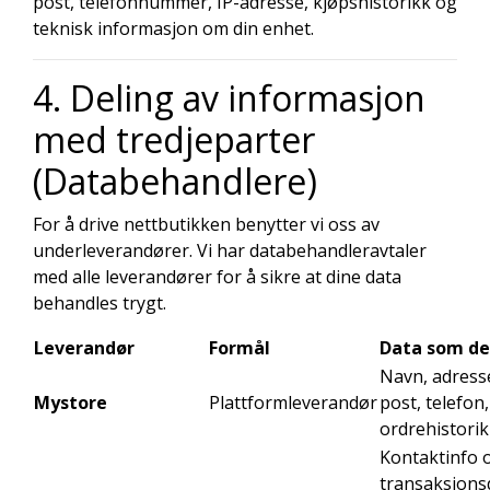
post, telefonnummer, IP-adresse, kjøpshistorikk og
teknisk informasjon om din enhet.
4. Deling av informasjon
med tredjeparter
(Databehandlere)
For å drive nettbutikken benytter vi oss av
underleverandører. Vi har databehandleravtaler
med alle leverandører for å sikre at dine data
behandles trygt.
Leverandør
Formål
Data som de
Navn, adresse
Mystore
Plattformleverandør
post, telefon,
ordrehistorik
Kontaktinfo 
transaksjons