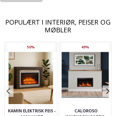
POPULÆRT I
INTERIØR, PEISER OG
MØBLER
50%
49%
KAMIN ELEKTRISK PEIS -
CALOROSO