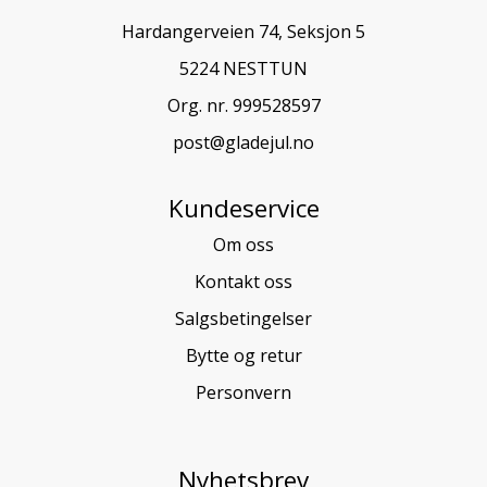
Hardangerveien 74, Seksjon 5
5224 NESTTUN
Org. nr. 999528597
post@gladejul.no
Kundeservice
Om oss
Kontakt oss
Salgsbetingelser
Bytte og retur
Personvern
Nyhetsbrev