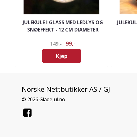
 -
JULEKULE I GLASS MED LEDLYS OG
JULEKUL
SNØEFFEKT - 12 CM DIAMETER
99,-
149,-
Kjøp
Norske Nettbutikker AS / GJ
© 2026 GladeJul.no