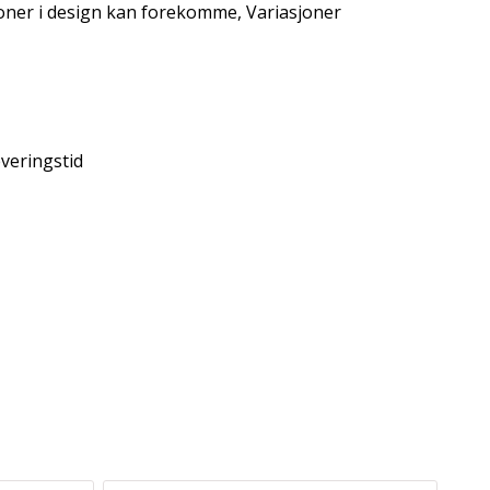
oner i design kan forekomme, Variasjoner
everingstid