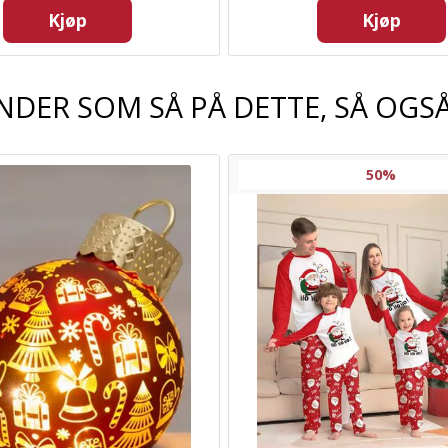
Kjøp
Kjøp
NDER SOM SÅ PÅ DETTE, SÅ OGSÅ
50%