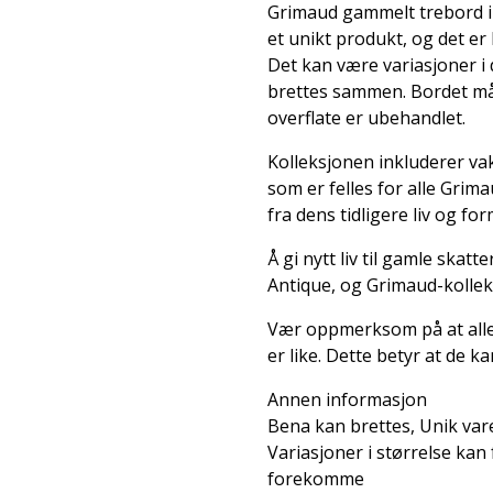
Grimaud gammelt trebord i 
et unikt produkt, og det er 
Det kan være variasjoner i
brettes sammen. Bordet mål
overflate er ubehandlet.
Kolleksjonen inkluderer va
som er felles for alle Grim
fra dens tidligere liv og for
Å gi nytt liv til gamle skatt
Antique, og Grimaud-kollek
Vær oppmerksom på at alle
er like. Dette betyr at de ka
Annen informasjon
Bena kan brettes, Unik var
Variasjoner i størrelse kan
forekomme