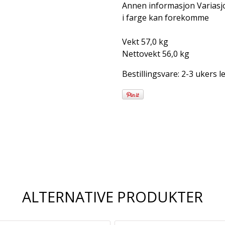
Annen informasjon Variasj
i farge kan forekomme
Vekt 57,0 kg
Nettovekt 56,0 kg
Bestillingsvare: 2-3 ukers l
Frakt og
leveringsalternativer
ALTERNATIVE PRODUKTER