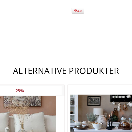
Frakt og
leveringsalternativer
ALTERNATIVE PRODUKTER
25%