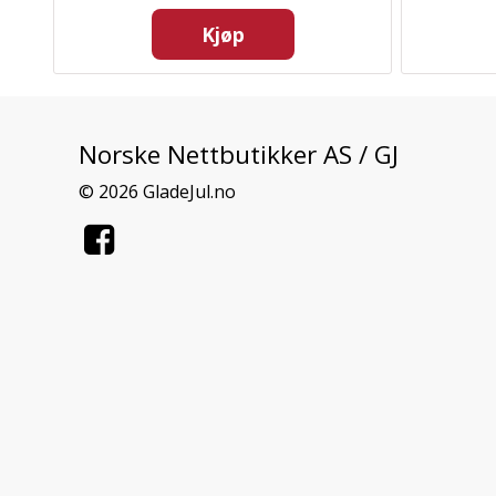
Kjøp
Norske Nettbutikker AS / GJ
© 2026 GladeJul.no