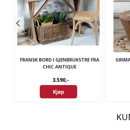
KK
FRANSK BORD I GJENBRUKSTRE FRA
GRIMA
CHIC ANTIQUE
3.590,-
Kjøp
KU