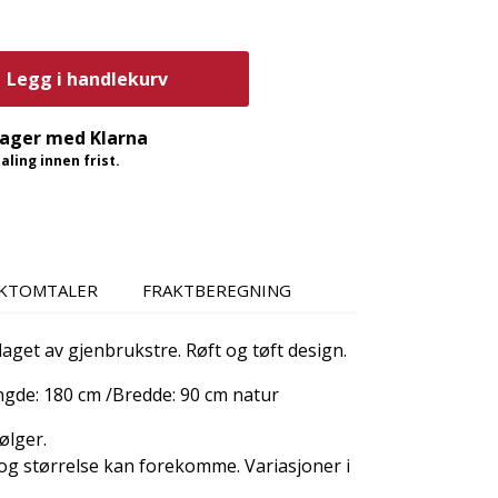
Legg i handlekurv
dager med Klarna
ling innen frist.
KTOMTALER
FRAKTBEREGNING
laget av gjenbrukstre. Røft og tøft design.
ngde: 180 cm /Bredde: 90 cm natur
ølger.
 og størrelse kan forekomme. Variasjoner i