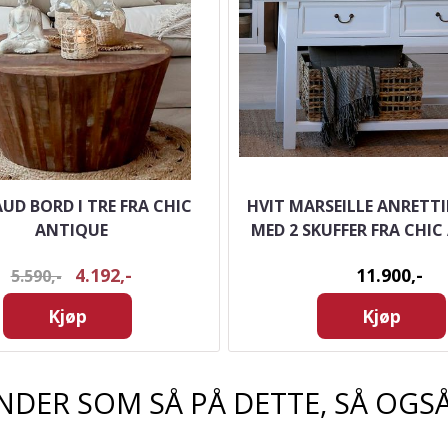
UD BORD I TRE FRA CHIC
HVIT MARSEILLE ANRETT
ANTIQUE
MED 2 SKUFFER FRA CHIC
4.192,-
11.900,-
5.590,-
Kjøp
Kjøp
NDER SOM SÅ PÅ DETTE, SÅ OGSÅ