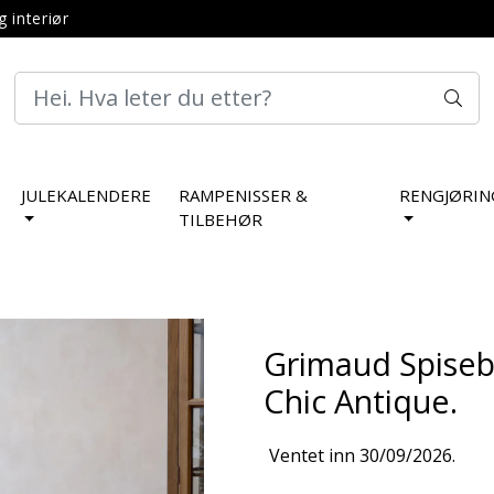
g interiør
JULEKALENDERE
RAMPENISSER &
RENGJØRIN
TILBEHØR
Grimaud Spisebo
Chic Antique.
Ventet inn 30/09/2026.