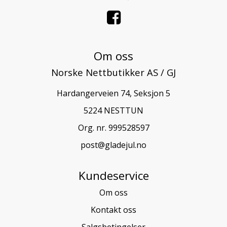
Om oss
Norske Nettbutikker AS / GJ
Hardangerveien 74, Seksjon 5
5224 NESTTUN
Org. nr. 999528597
post@gladejul.no
Kundeservice
Om oss
Kontakt oss