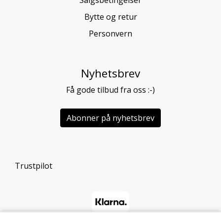
Salgsbetingelser
Bytte og retur
Personvern
Nyhetsbrev
Få gode tilbud fra oss :-)
Abonner på nyhetsbrev
Trustpilot