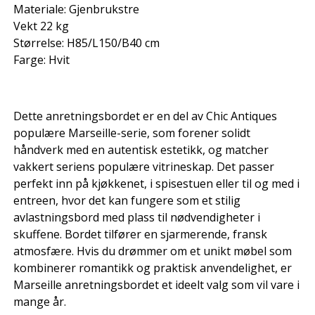
Materiale: Gjenbrukstre
Vekt 22 kg
Størrelse: H85/L150/B40 cm
Farge: Hvit
Dette anretningsbordet er en del av Chic Antiques
populære Marseille-serie, som forener solidt
håndverk med en autentisk estetikk, og matcher
vakkert seriens populære vitrineskap. Det passer
perfekt inn på kjøkkenet, i spisestuen eller til og med i
entreen, hvor det kan fungere som et stilig
avlastningsbord med plass til nødvendigheter i
skuffene. Bordet tilfører en sjarmerende, fransk
atmosfære. Hvis du drømmer om et unikt møbel som
kombinerer romantikk og praktisk anvendelighet, er
Marseille anretningsbordet et ideelt valg som vil vare i
mange år.