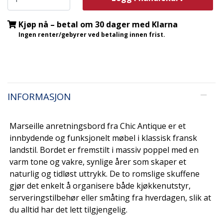
Kjøp nå – betal om 30 dager med Klarna
Ingen renter/gebyrer ved betaling innen frist.
INFORMASJON
Marseille anretningsbord fra Chic Antique er et
innbydende og funksjonelt møbel i klassisk fransk
landstil. Bordet er fremstilt i massiv poppel med en
varm tone og vakre, synlige årer som skaper et
naturlig og tidløst uttrykk. De to romslige skuffene
gjør det enkelt å organisere både kjøkkenutstyr,
serveringstilbehør eller småting fra hverdagen, slik at
du alltid har det lett tilgjengelig.