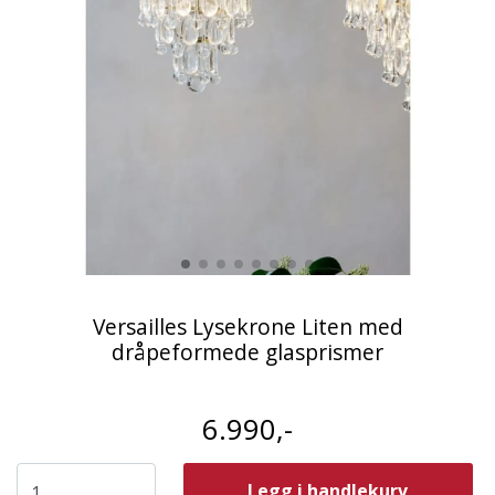
Versailles Lysekrone Liten med
dråpeformede glasprismer
6.990,-
Legg i handlekurv