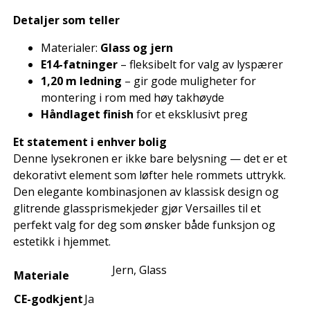
Detaljer som teller
Materialer:
Glass og jern
E14-fatninger
– fleksibelt for valg av lyspærer
1,20 m ledning
– gir gode muligheter for
montering i rom med høy takhøyde
Håndlaget finish
for et eksklusivt preg
Et statement i enhver bolig
Denne lysekronen er ikke bare belysning — det er et
dekorativt element som løfter hele rommets uttrykk.
Den elegante kombinasjonen av klassisk design og
glitrende glassprismekjeder gjør Versailles til et
perfekt valg for deg som ønsker både funksjon og
estetikk i hjemmet.
Jern, Glass
Materiale
CE-godkjent
Ja