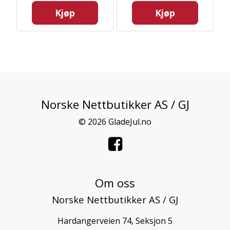
Kjøp
Kjøp
Norske Nettbutikker AS / GJ
© 2026 GladeJul.no
Om oss
Norske Nettbutikker AS / GJ
Hardangerveien 74, Seksjon 5