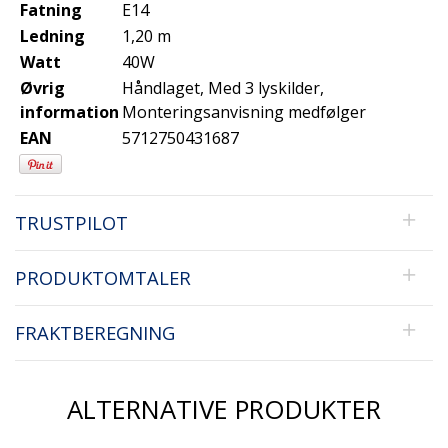
Fatning
E14
Ledning
1,20 m
Watt
40W
Øvrig
Håndlaget, Med 3 lyskilder,
information
Monteringsanvisning medfølger
EAN
5712750431687
TRUSTPILOT
PRODUKTOMTALER
FRAKTBEREGNING
ALTERNATIVE PRODUKTER