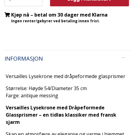
Kjøp nå – betal om 30 dager med Klarna
Ingen renter/gebyrer ved betaling innen frist.
INFORMASJON
Versailles Lysekrone med dråpeformede glasprismer
Størrelse: Høyde 54/Diameter 35 cm
Farge: antique messing
Versailles Lysekrone med Dråpeformede
Glassprismer – en tidløs klassiker med fransk
sjarm
Skap en atmosfære av eleganse og varme i hjemmet