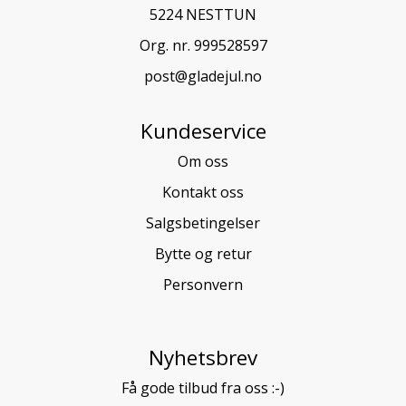
5224 NESTTUN
Org. nr. 999528597
post@gladejul.no
Kundeservice
Om oss
Kontakt oss
Salgsbetingelser
Bytte og retur
Personvern
Nyhetsbrev
Få gode tilbud fra oss :-)