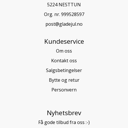
5224 NESTTUN
Org. nr. 999528597
post@gladejul.no
Kundeservice
Om oss
Kontakt oss
Salgsbetingelser
Bytte og retur
Personvern
Nyhetsbrev
Få gode tilbud fra oss :-)