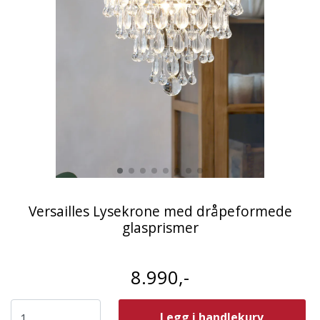
Versailles Lysekrone med dråpeformede
glasprismer
8.990,-
Legg i handlekurv