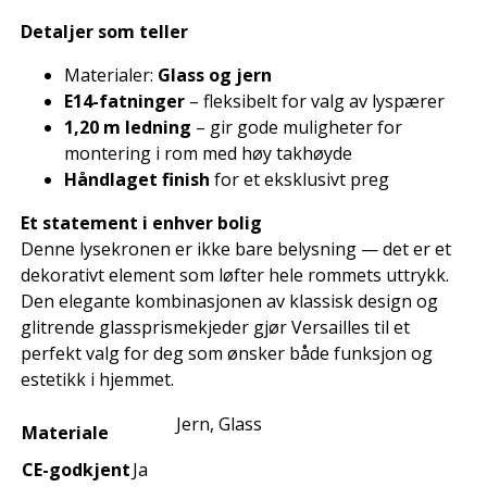
Detaljer som teller
Materialer:
Glass og jern
E14-fatninger
– fleksibelt for valg av lyspærer
1,20 m ledning
– gir gode muligheter for
montering i rom med høy takhøyde
Håndlaget finish
for et eksklusivt preg
Et statement i enhver bolig
Denne lysekronen er ikke bare belysning — det er et
dekorativt element som løfter hele rommets uttrykk.
Den elegante kombinasjonen av klassisk design og
glitrende glassprismekjeder gjør Versailles til et
perfekt valg for deg som ønsker både funksjon og
estetikk i hjemmet.
Jern, Glass
Materiale
CE-godkjent
Ja