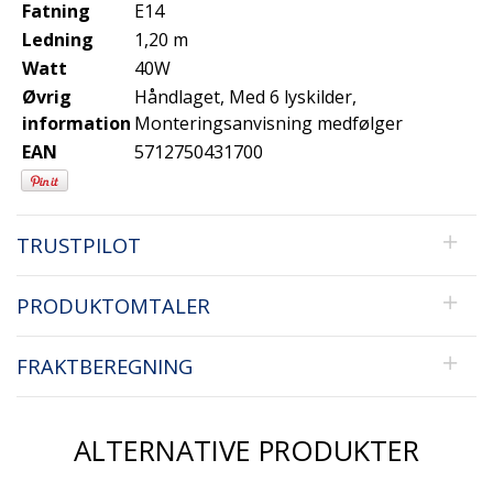
Fatning
E14
Ledning
1,20 m
Watt
40W
Øvrig
Håndlaget, Med 6 lyskilder,
information
Monteringsanvisning medfølger
EAN
5712750431700
TRUSTPILOT
PRODUKTOMTALER
FRAKTBEREGNING
ALTERNATIVE PRODUKTER