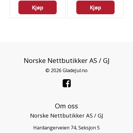
Kjøp
Kjøp
Norske Nettbutikker AS / GJ
© 2026 GladeJul.no
Om oss
Norske Nettbutikker AS / GJ
Hardangerveien 74, Seksjon 5