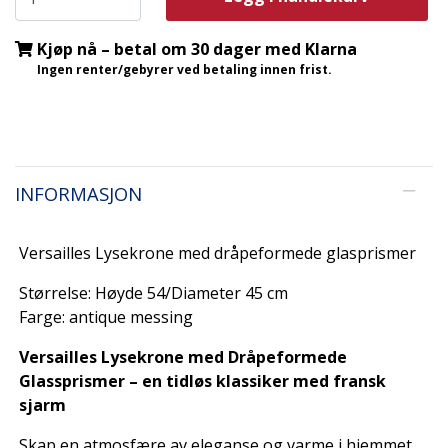
Kjøp nå – betal om 30 dager med Klarna
Ingen renter/gebyrer ved betaling innen frist.
INFORMASJON
Versailles Lysekrone med dråpeformede glasprismer
Størrelse: Høyde 54/Diameter 45 cm
Farge: antique messing
Versailles Lysekrone med Dråpeformede
Glassprismer – en tidløs klassiker med fransk
sjarm
Skap en atmosfære av eleganse og varme i hjemmet