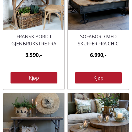
FRANSK BORD I
SOFABORD MED
GJENBRUKSTRE FRA
SKUFFER FRA CHIC
CHIC ANTIQUE
ANTIQUE
3.590,-
6.990,-
Kjøp
Kjøp