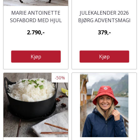
MARIE ANTOINETTE
JULEKALENDER 2026
SOFABORD MED HJUL
BJØRG ADVENTSMAGI
GODSAKER/
2.790,-
379,-
OPPMUNTRENDE SITAT
Kjøp
Kjøp
-50%