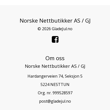
Norske Nettbutikker AS / GJ
© 2026 GladeJul.no
Om oss
Norske Nettbutikker AS / GJ
Hardangerveien 74, Seksjon 5
5224 NESTTUN
Org. nr. 999528597
post@gladejul.no