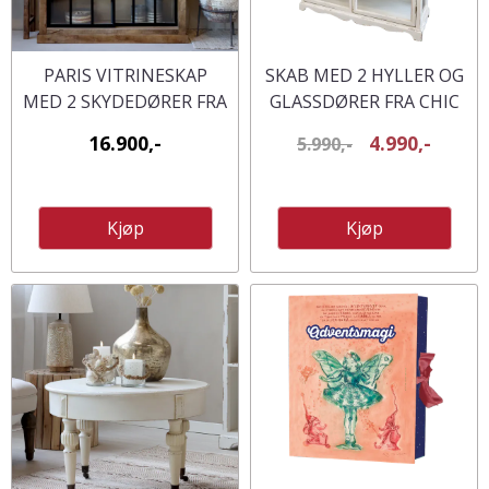
PARIS VITRINESKAP
SKAB MED 2 HYLLER OG
MED 2 SKYDEDØRER FRA
GLASSDØRER FRA CHIC
CHIC ANTIQUE
ANTIQUE
16.900,-
4.990,-
5.990,-
Kjøp
Kjøp