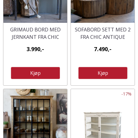
GRIMAUD BORD MED
SOFABORD SETT MED 2
JERNKANT FRA CHIC
FRA CHIC ANTIQUE
ANTQUE
3.990,-
7.490,-
Kjøp
Kjøp
-17%