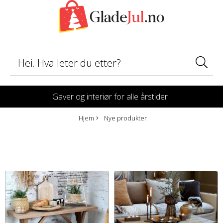
Gaver og interiør for alle årstider
Hjem
Nye produkter