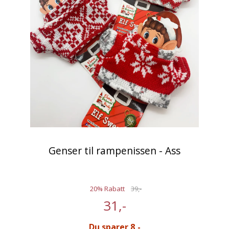
Genser til rampenissen - Ass
20% Rabatt
39,-
31,-
Du sparer 8,-