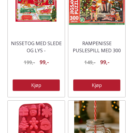
NISSETOG MED SLEDE
RAMPENISSE
OG LYS -
PUSLESPILL MED 300
BATTERIDREVET
BITER
99,-
99,-
199,-
149,-
Kjøp
Kjøp