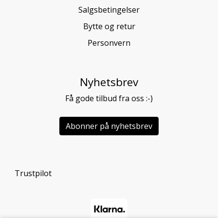
Salgsbetingelser
Bytte og retur
Personvern
Nyhetsbrev
Få gode tilbud fra oss :-)
Abonner på nyhetsbrev
Trustpilot