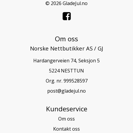
© 2026 GladeJul.no
Om oss
Norske Nettbutikker AS / GJ
Hardangerveien 74, Seksjon 5
5224 NESTTUN
Org. nr. 999528597
post@gladejul.no
Kundeservice
Om oss
Kontakt oss