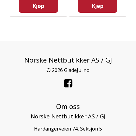
Kjøp
Kjøp
Norske Nettbutikker AS / GJ
© 2026 GladeJul.no
Om oss
Norske Nettbutikker AS / GJ
Hardangerveien 74, Seksjon 5