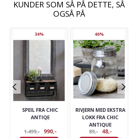
KUNDER SOM SÅ PÅ DETTE, SÅ
OGSÅ PÅ
34%
46%
SPEIL FRA CHIC
RIVJERN MED EKSTRA
ANTIQE
LOKK FRA CHIC
ANTIQUE
990,-
48,-
1.499,-
89,-