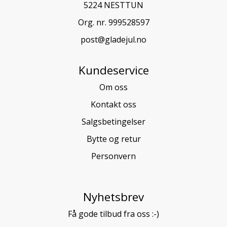
5224 NESTTUN
Org. nr. 999528597
post@gladejul.no
Kundeservice
Om oss
Kontakt oss
Salgsbetingelser
Bytte og retur
Personvern
Nyhetsbrev
Få gode tilbud fra oss :-)