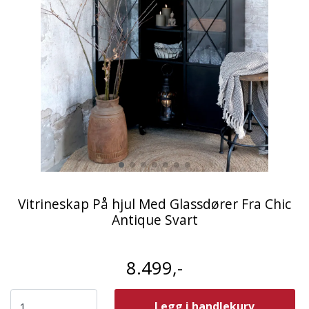
Vitrineskap På hjul Med Glassdører Fra Chic
Antique Svart
8.499,-
Legg i handlekurv