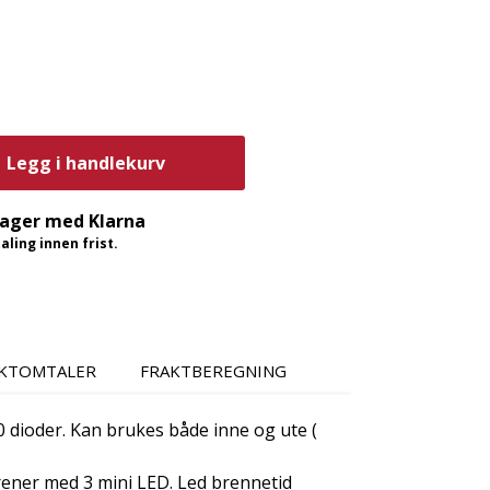
Legg i handlekurv
dager med Klarna
ling innen frist.
KTOMTALER
FRAKTBEREGNING
0 dioder. Kan brukes både inne og ute (
ener med 3 mini LED. Led brennetid