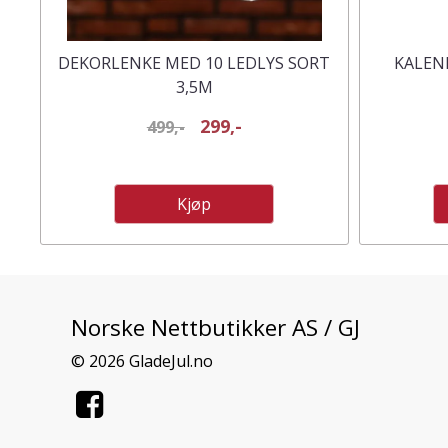
DEKORLENKE MED 10 LEDLYS SORT
KALEN
3,5M
299,-
499,-
Kjøp
Norske Nettbutikker AS / GJ
© 2026 GladeJul.no