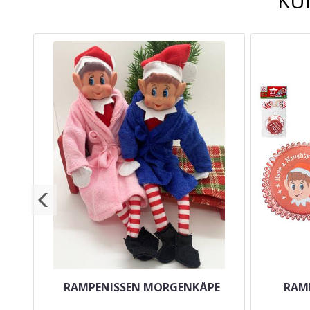
KU
RAMPENISSEN MORGENKÅPE
RAMP