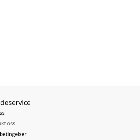
deservice
ss
kt oss
betingelser