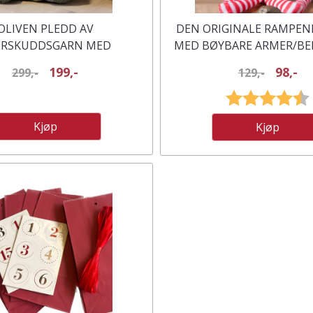
OLIVEN PLEDD AV
DEN ORIGINALE RAMPEN
ERSKUDDSGARN MED
MED BØYBARE ARMER/BE
TALLER - CHIC ANTIQUE
199,-
98,-
299,-
129,-
Karakter:
Kjøp
Kjøp