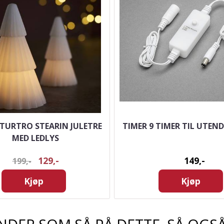
ATURTRO STEARIN JULETRE
TIMER 9 TIMER TIL UTEN
MED LEDLYS
129,-
149,-
199,-
Kjøp
Kjøp