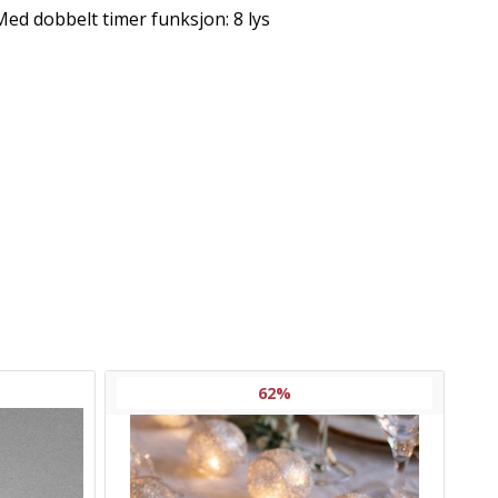
 Med dobbelt timer funksjon: 8 lys
62%