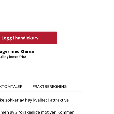
Legg i handlekurv
dager med Klarna
ling innen frist.
KTOMTALER
FRAKTBEREGNING
sokker av høy kvalitet i attraktive
men av 2 forskjellige motiver. Kommer