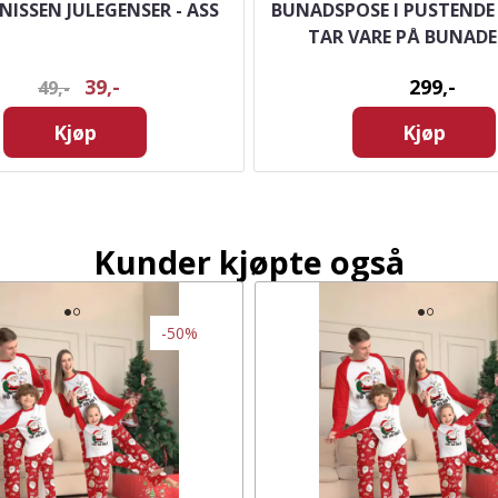
ISSEN JULEGENSER - ASS
BUNADSPOSE I PUSTENDE
TAR VARE PÅ BUNADE
39,-
299,-
49,-
Kjøp
Kjøp
Kunder kjøpte også
-50%