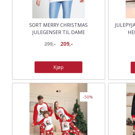
SORT MERRY CHRISTMAS
JULEPYJ
JULEGENSER TIL DAME
HE
209,-
299,-
Kjøp
-50%