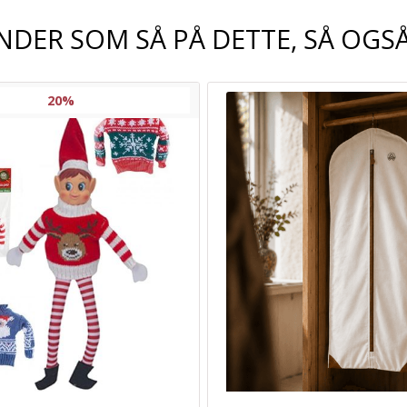
NDER SOM SÅ PÅ DETTE, SÅ OGSÅ
20%