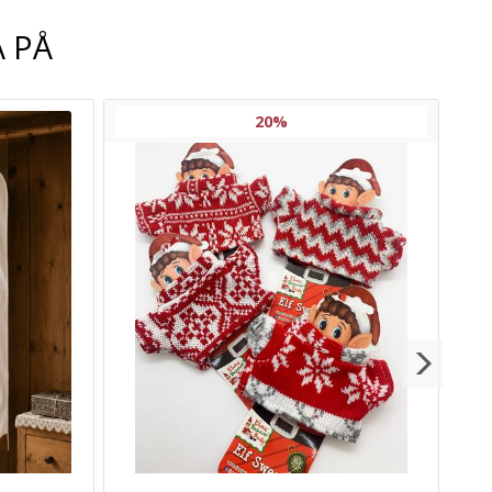
 PÅ
20%