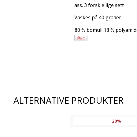
ass. 3 forskjellige sett
Vaskes på 40 grader.
80 % bomull,18 % polyamid
Frakt og
leveringsalternativer
ALTERNATIVE PRODUKTER
20%