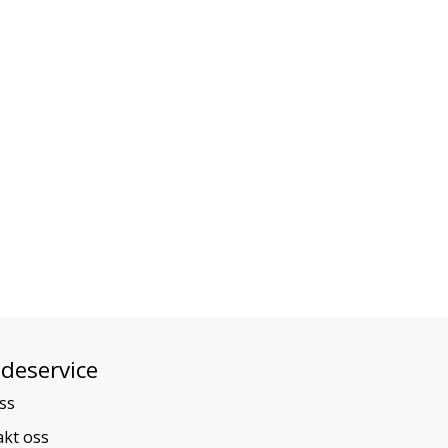
deservice
ss
kt oss