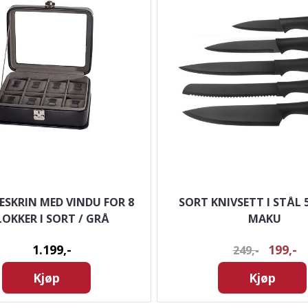
ESKRIN MED VINDU FOR 8
SORT KNIVSETT I STÅL 5
LOKKER I SORT / GRÅ
MAKU
1.199,-
199,-
249,-
Kjøp
Kjøp