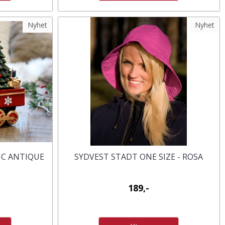
Nyhet
Nyhet
IC ANTIQUE
SYDVEST STADT ONE SIZE - ROSA
189,-