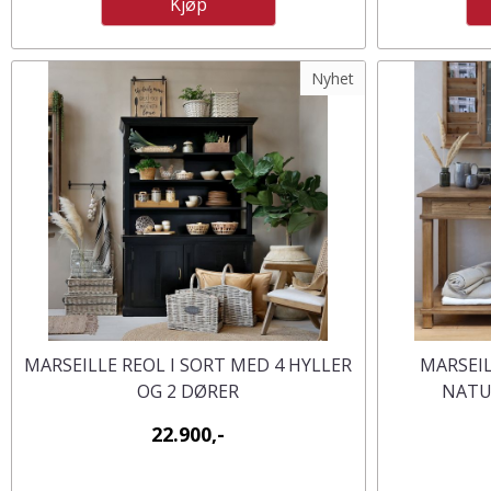
Kjøp
Nyhet
MARSEILLE REOL I SORT MED 4 HYLLER
MARSEI
OG 2 DØRER
NATU
22.900,-