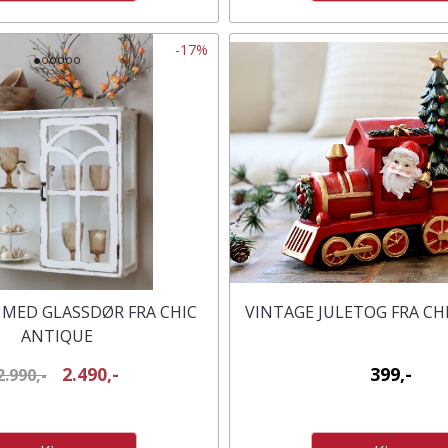
-17%
 MED GLASSDØR FRA CHIC
VINTAGE JULETOG FRA CH
ANTIQUE
2.490,-
399,-
2.990,-