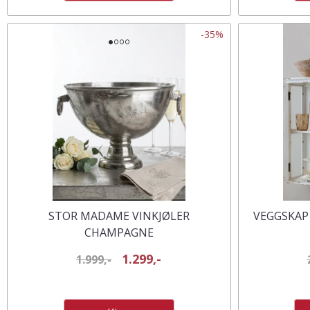
-35%
STOR MADAME VINKJØLER
VEGGSKAP
CHAMPAGNE
1.299,-
1.999,-