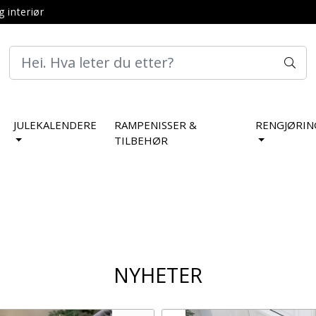
g interiør
JULEKALENDERE
RAMPENISSER &
RENGJØRIN
TILBEHØR
NYHETER