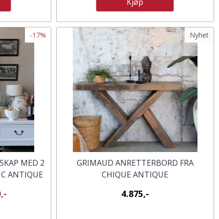
Kjøp
-17%
Nyhet
ESKAP MED 2
GRIMAUD ANRETTERBORD FRA
IC ANTIQUE
CHIQUE ANTIQUE
,-
4.875,-