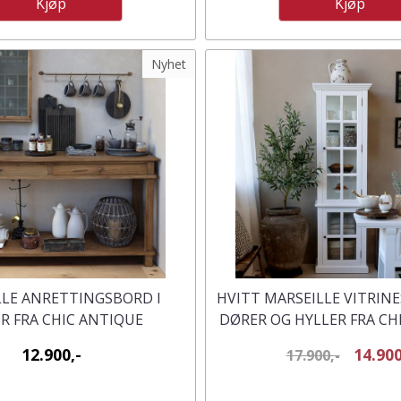
Kjøp
Kjøp
Nyhet
LLE ANRETTINGSBORD I
HVITT MARSEILLE VITRIN
R FRA CHIC ANTIQUE
DØRER OG HYLLER FRA CH
12.900,-
14.900
17.900,-