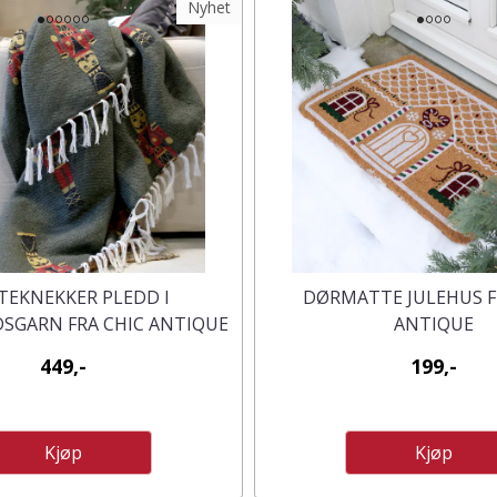
Nyhet
EKNEKKER PLEDD I
DØRMATTE JULEHUS F
SGARN FRA CHIC ANTIQUE
ANTIQUE
449,-
199,-
Kjøp
Kjøp