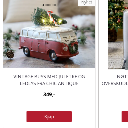
Nyhet
VINTAGE BUSS MED JULETRE OG
NØTT
LEDLYS FRA CHIC ANTIQUE
OVERSKUDD
349,-
Kjøp