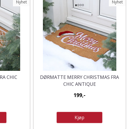
Nyhet
Nyhet
RA CHIC
DØRMATTE MERRY CHRISTMAS FRA
CHIC ANTIQUE
199,-
Kjøp