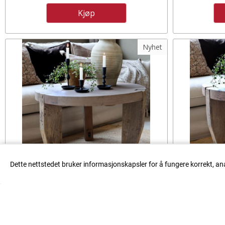
Kjøp
Nyhet
Dette nettstedet bruker informasjonskapsler for å fungere korrekt, an
GRIMAUD SOFABORD FRA CHIQUE
GRIMAUD
ANTIQUE
4.875,-