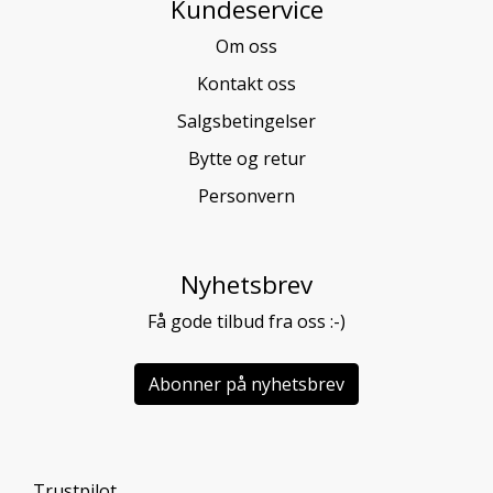
Kundeservice
Om oss
Kontakt oss
Salgsbetingelser
Bytte og retur
Personvern
Nyhetsbrev
Få gode tilbud fra oss :-)
Abonner på nyhetsbrev
Trustpilot