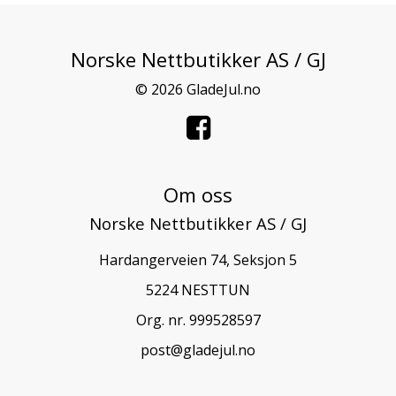
Norske Nettbutikker AS / GJ
© 2026 GladeJul.no
Om oss
Norske Nettbutikker AS / GJ
Hardangerveien 74, Seksjon 5
5224 NESTTUN
Org. nr. 999528597
post@gladejul.no