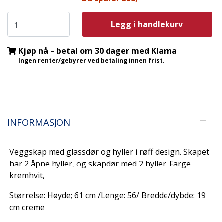
Legg i handlekurv
Kjøp nå – betal om 30 dager med Klarna
Ingen renter/gebyrer ved betaling innen frist.
INFORMASJON
Veggskap med glassdør og hyller i røff design. Skapet
har 2 åpne hyller, og skapdør med 2 hyller. Farge
kremhvit,
Størrelse: Høyde; 61 cm /Lenge: 56/ Bredde/dybde: 19
cm creme