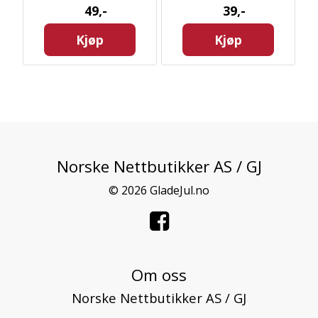
49,-
39,-
Kjøp
Kjøp
Norske Nettbutikker AS / GJ
© 2026 GladeJul.no
Om oss
Norske Nettbutikker AS / GJ