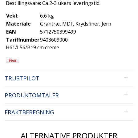
Bestillingsvare: Ca 2-3 ukers leveringstid.
Vekt
6,6 kg
Materiale
Grantræ, MDF, Krydsfiner, Jern
EAN
5712750399499
Tariffnumber
9403609000
H61/L56/B19 cm creme
TRUSTPILOT
PRODUKTOMTALER
FRAKTBEREGNING
ALTERNATIVE PRODUKTER