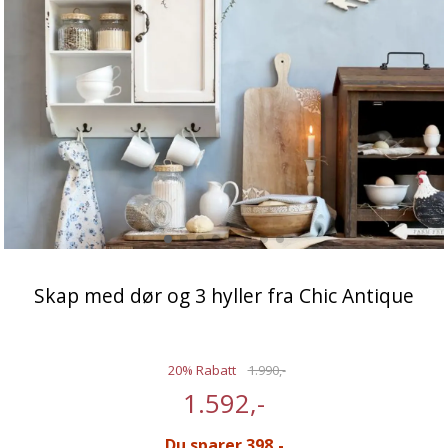
Skap med dør og 3 hyller fra Chic Antique
20% Rabatt
1.990,-
1.592,-
Du sparer 398,-