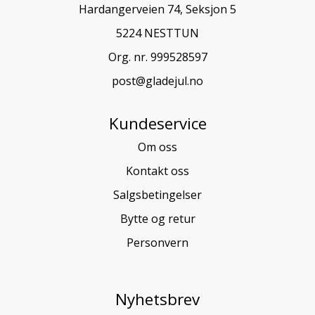
Hardangerveien 74, Seksjon 5
5224 NESTTUN
Org. nr. 999528597
post@gladejul.no
Kundeservice
Om oss
Kontakt oss
Salgsbetingelser
Bytte og retur
Personvern
Nyhetsbrev