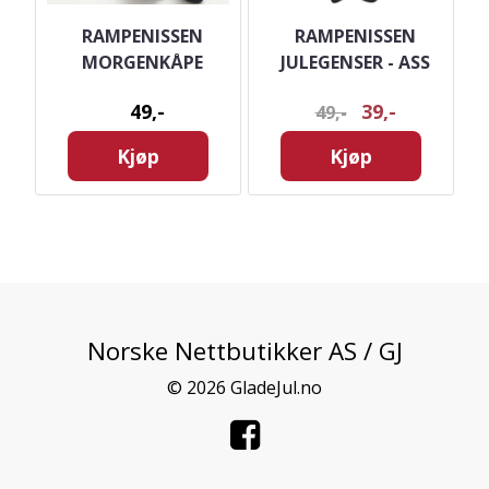
IL
RAMPENISSEN
RAMPENISSEN
 -
MORGENKÅPE
JULEGENSER - ASS
49,-
39,-
49,-
Kjøp
Kjøp
Norske Nettbutikker AS / GJ
© 2026 GladeJul.no