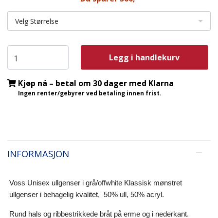
Velg Størrelse
Legg i handlekurv
Kjøp nå – betal om 30 dager med Klarna
Ingen renter/gebyrer ved betaling innen frist.
INFORMASJON
Voss Unisex ullgenser i grå/offwhite
Klassisk mønstret
ullgenser i behagelig kvalitet, 50% ull, 50% acryl.
Rund hals og ribbestrikkede bråt på erme og i nederkant.