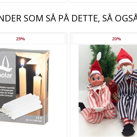
NDER SOM SÅ PÅ DETTE, SÅ OGSÅ
29%
20%