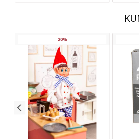
KU
20%