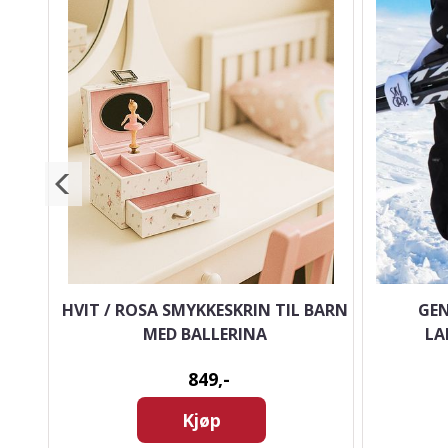
LER
HVIT / ROSA SMYKKESKRIN TIL BARN
GEN
MED BALLERINA
LA
849,-
Kjøp