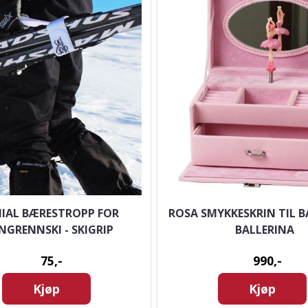
IAL BÆRESTROPP FOR
ROSA SMYKKESKRIN TIL B
NGRENNSKI - SKIGRIP
BALLERINA
75,-
990,-
Kjøp
Kjøp