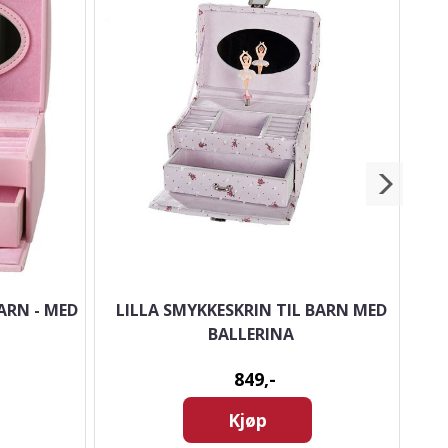
ARN - MED
LILLA SMYKKESKRIN TIL BARN MED
BALLERINA
849,-
Kjøp