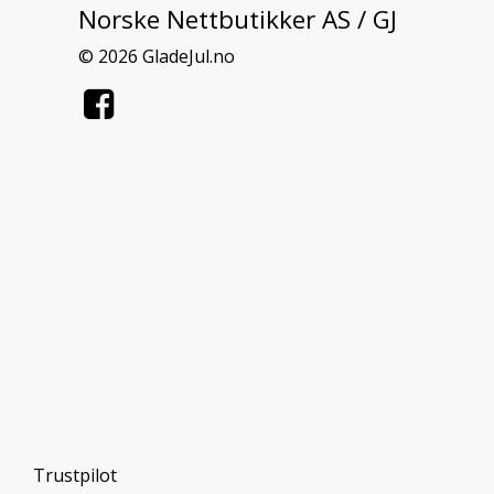
Norske Nettbutikker AS / GJ
© 2026 GladeJul.no
Trustpilot