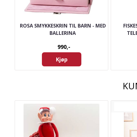
OR
ROSA SMYKKESKRIN TIL BARN - MED
FISKE
BALLERINA
TEL
990,-
Kjøp
KU