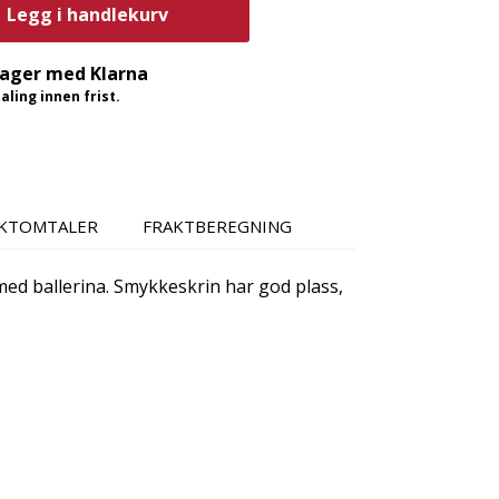
Legg i handlekurv
dager med Klarna
ling innen frist.
KTOMTALER
FRAKTBEREGNING
med ballerina. Smykkeskrin har god plass,