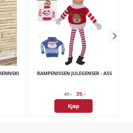
RENNSKI
RAMPENISSEN JULEGENSER - ASS
39,-
49,-
Kjøp