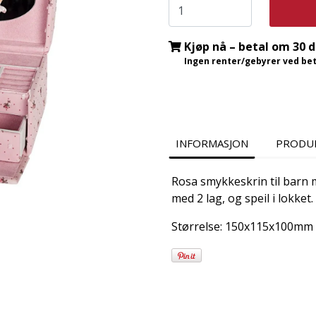
Kjøp nå – betal om 30 
Ingen renter/gebyrer ved beta
INFORMASJON
PRODU
Rosa smykkeskrin til barn 
med 2 lag, og speil i lokket.
Størrelse: 150x115x100mm
Frakt og