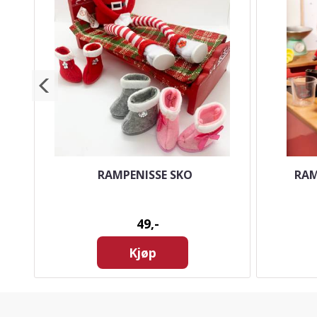
LL -
RAMPENISSE SKO
RAM
49,-
Kjøp