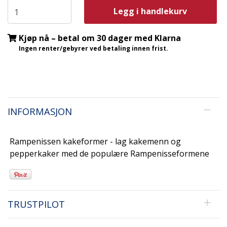
Legg i handlekurv
Kjøp nå – betal om 30 dager med Klarna
Ingen renter/gebyrer ved betaling innen frist.
INFORMASJON
Rampenissen kakeformer - lag kakemenn og
pepperkaker med de populære Rampenisseformene
TRUSTPILOT