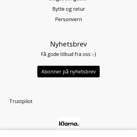
Bytte og retur
Personvern
Nyhetsbrev
Få gode tilbud fra oss :-)
Abonner på nyhetsbrev
Trustpilot