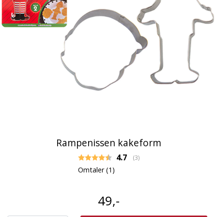
Rampenissen kakeform
Gjennomsnittskarakter:
4.7
(
stemmer:
3
)
Omtaler (
1
)
49,-