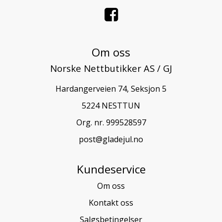
Om oss
Norske Nettbutikker AS / GJ
Hardangerveien 74, Seksjon 5
5224 NESTTUN
Org. nr. 999528597
post@gladejul.no
Kundeservice
Om oss
Kontakt oss
Salgsbetingelser