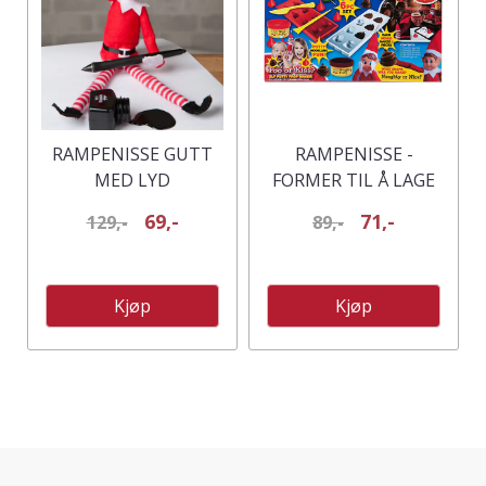
RAMPENISSE GUTT
RAMPENISSE -
MED LYD
FORMER TIL Å LAGE
REKVISITTER
69,-
71,-
129,-
89,-
Kjøp
Kjøp