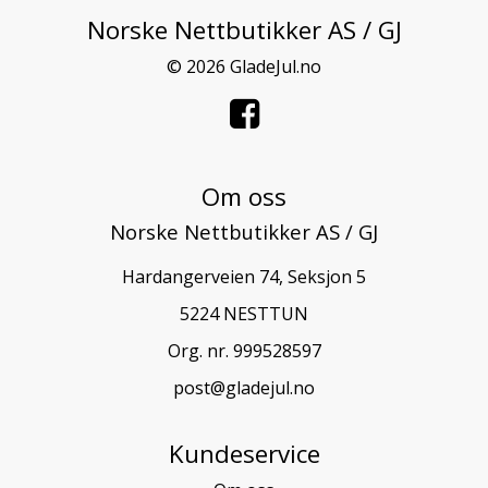
Norske Nettbutikker AS / GJ
© 2026 GladeJul.no
Om oss
Norske Nettbutikker AS / GJ
Hardangerveien 74, Seksjon 5
5224 NESTTUN
Org. nr. 999528597
post@gladejul.no
Kundeservice