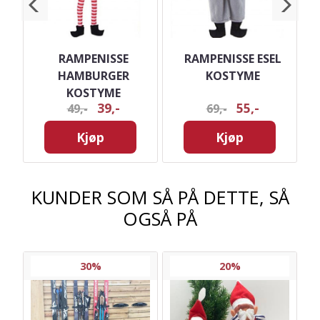
RAMPENISSE
RAMPENISSE ESEL
HAMBURGER
KOSTYME
KOSTYME
39,-
55,-
49,-
69,-
Kjøp
Kjøp
KUNDER SOM SÅ PÅ DETTE, SÅ
OGSÅ PÅ
30%
20%