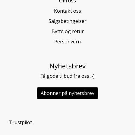
Om oss
Kontakt oss
Salgsbetingelser
Bytte og retur
Personvern
Nyhetsbrev
Få gode tilbud fra oss :-)
Abonner på nyhetsbrev
Trustpilot