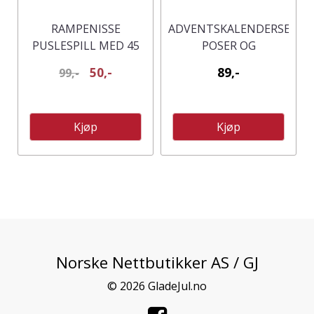
RAMPENISSE
ADVENTSKALENDERSETT
PUSLESPILL MED 45
POSER OG
BITER
KLISTREMERKER
50,-
89,-
99,-
Kjøp
Kjøp
Norske Nettbutikker AS / GJ
© 2026 GladeJul.no