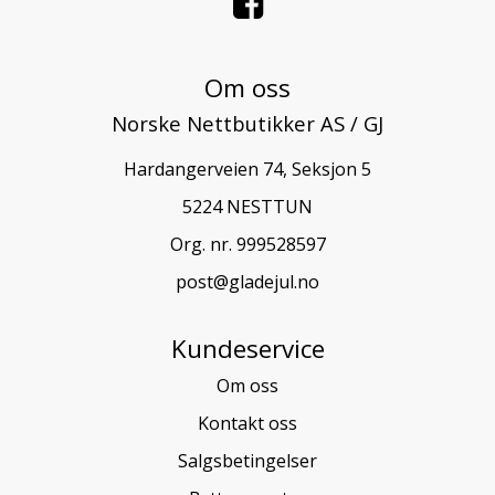
Om oss
Norske Nettbutikker AS / GJ
Hardangerveien 74, Seksjon 5
5224 NESTTUN
Org. nr. 999528597
post@gladejul.no
Kundeservice
Om oss
Kontakt oss
Salgsbetingelser