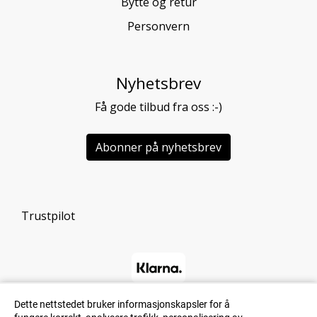
Bytte og retur
Personvern
Nyhetsbrev
Få gode tilbud fra oss :-)
Abonner på nyhetsbrev
Trustpilot
Dette nettstedet bruker informasjonskapsler for å