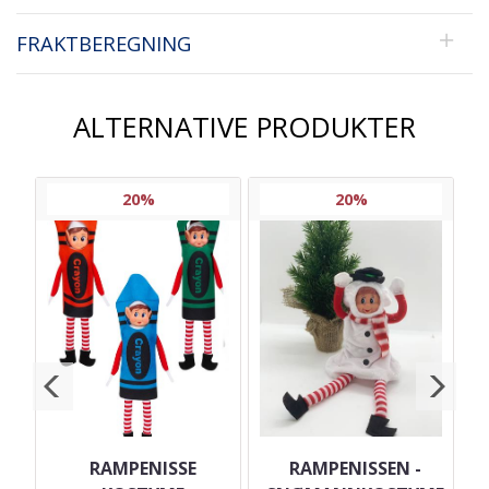
FRAKTBEREGNING
ALTERNATIVE PRODUKTER
20%
20%
EL
RAMPENISSE
RAMPENISSEN -