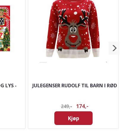
G LYS -
JULEGENSER RUDOLF TIL BARN I RØD
174,-
249,-
Kjøp