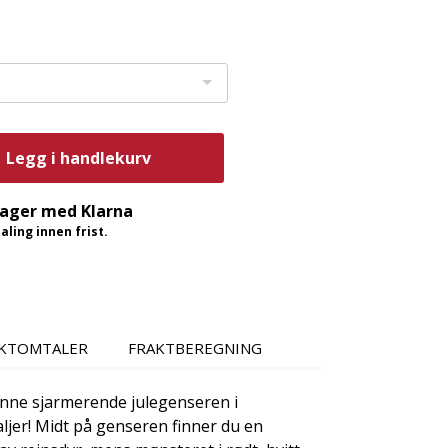
Legg i handlekurv
dager med Klarna
ling innen frist.
KTOMTALER
FRAKTBEREGNING
enne sjarmerende julegenseren i
ljer! Midt på genseren finner du en