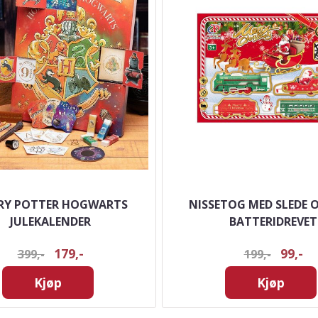
RY POTTER HOGWARTS
NISSETOG MED SLEDE O
JULEKALENDER
BATTERIDREVET
179,-
99,-
399,-
199,-
Kjøp
Kjøp