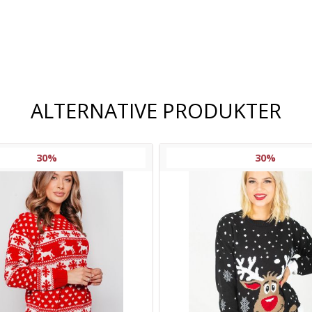
Frakt og
leveringsalternativer
ALTERNATIVE PRODUKTER
30%
30%