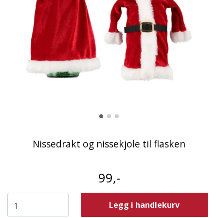
Nissedrakt og nissekjole til flasken
99,-
Legg i handlekurv