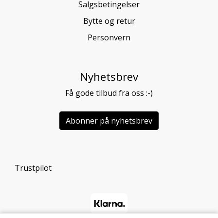
Salgsbetingelser
Bytte og retur
Personvern
Nyhetsbrev
Få gode tilbud fra oss :-)
Abonner på nyhetsbrev
Trustpilot