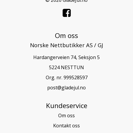
Om oss
Norske Nettbutikker AS / GJ
Hardangerveien 74, Seksjon 5
5224 NESTTUN
Org. nr. 999528597
post@gladejul.no
Kundeservice
Om oss
Kontakt oss