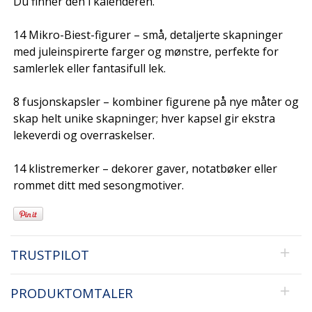
Du finner den i kalenderen.
14 Mikro-Biest-figurer – små, detaljerte skapninger
med juleinspirerte farger og mønstre, perfekte for
samlerlek eller fantasifull lek.
8 fusjonskapsler – kombiner figurene på nye måter og
skap helt unike skapninger; hver kapsel gir ekstra
lekeverdi og overraskelser.
14 klistremerker – dekorer gaver, notatbøker eller
rommet ditt med sesongmotiver.
TRUSTPILOT
PRODUKTOMTALER