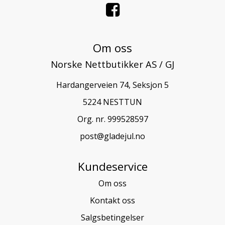
Om oss
Norske Nettbutikker AS / GJ
Hardangerveien 74, Seksjon 5
5224 NESTTUN
Org. nr. 999528597
post@gladejul.no
Kundeservice
Om oss
Kontakt oss
Salgsbetingelser