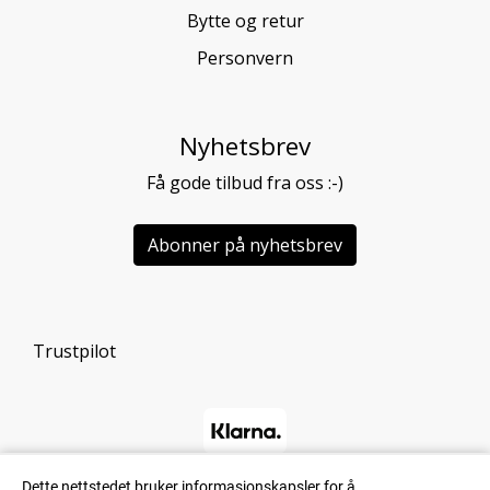
Bytte og retur
Personvern
Nyhetsbrev
Få gode tilbud fra oss :-)
Abonner på nyhetsbrev
Trustpilot
Dette nettstedet bruker informasjonskapsler for å