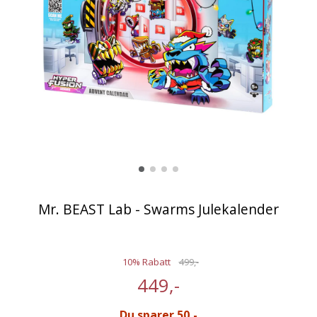
Mr. BEAST Lab - Swarms Julekalender
10% Rabatt
499,-
449,-
Du sparer 50,-