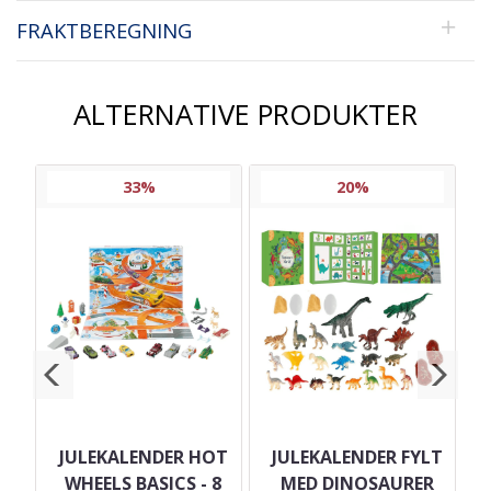
FRAKTBEREGNING
ALTERNATIVE PRODUKTER
33%
20%
BBY
JULEKALENDER HOT
JULEKALENDER FYLT
WHEELS BASICS - 8
MED DINOSAURER