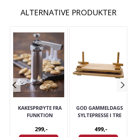
ALTERNATIVE PRODUKTER
R
KAKESPRØYTE FRA
GOD GAMMELDAGS
FUNKTION
SYLTEPRESSE I TRE
299,-
499,-