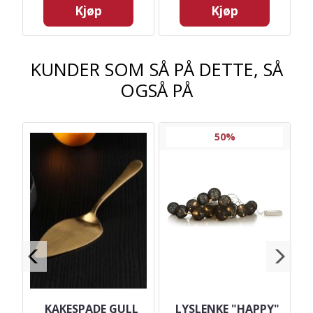
Kjøp
Kjøp
KUNDER SOM SÅ PÅ DETTE, SÅ
OGSÅ PÅ
50%
KAKESPADE GULL
LYSLENKE "HAPPY"