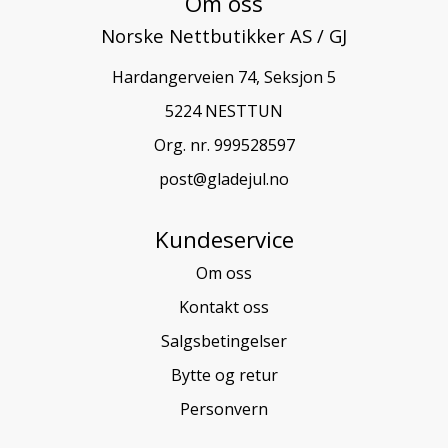
Om oss
Norske Nettbutikker AS / GJ
Hardangerveien 74, Seksjon 5
5224 NESTTUN
Org. nr. 999528597
post@gladejul.no
Kundeservice
Om oss
Kontakt oss
Salgsbetingelser
Bytte og retur
Personvern