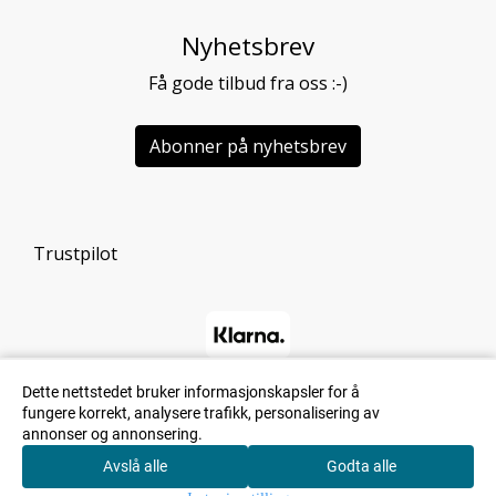
Nyhetsbrev
Få gode tilbud fra oss :-)
Abonner på nyhetsbrev
Trustpilot
Dette nettstedet bruker informasjonskapsler for å
fungere korrekt, analysere trafikk, personalisering av
annonser og annonsering.
Avslå alle
Godta alle
0