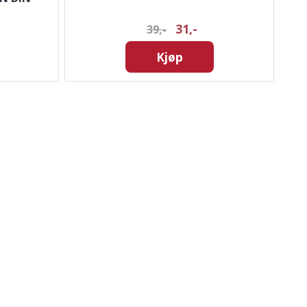
31,-
39,-
Kjøp