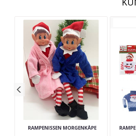
KU
L -
RAMPENISSEN MORGENKÅPE
RAMPEN