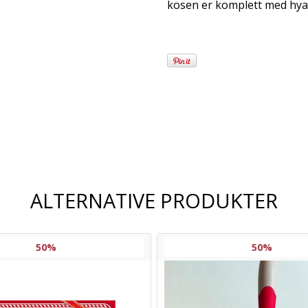
kosen er komplett med hyasi
Frakt og
leveringsalternativer
ALTERNATIVE PRODUKTER
50%
50%