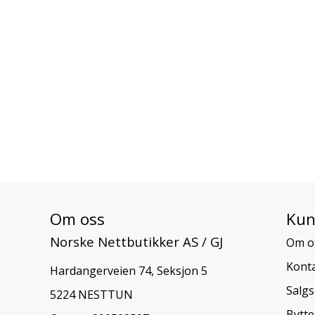
Om oss
Kun
Norske Nettbutikker AS / GJ
Om o
Konta
Hardangerveien 74, Seksjon 5
Salgs
5224 NESTTUN
Bytte