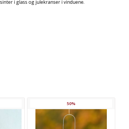
nter i glass og julekranser i vinduene.
50%