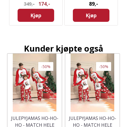
174,-
89,-
349,-
DAME
Kjøp
Kjøp
Kunder kjøpte også
-50%
-50%
JULEPYJAMAS HO-HO-
JULEPYJAMAS HO-HO-
HO - MATCH HELE
HO - MATCH HELE