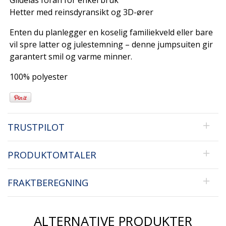
Glidelås foran for enkel bruk
Hetter med reinsdyransikt og 3D-ører
Enten du planlegger en koselig familiekveld eller bare
vil spre latter og julestemning – denne jumpsuiten gir
garantert smil og varme minner.
100% polyester
TRUSTPILOT
PRODUKTOMTALER
FRAKTBEREGNING
ALTERNATIVE PRODUKTER