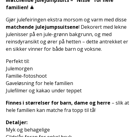
Matchende julejumpsuits – "Nisse" for hele
familien!
🎄
Gjør julefeiringen ekstra morsom og varm med disse
matchende julejumpsuitsene
! Dekorert med lekne
julenisser på en jule-grønn bakgrunn, og med
reinsdyransikt og ører på hetten – dette antrekket er
en sikker vinner for både barn og voksne.
Perfekt til:
Julemorgen
Familie-fotoshoot
Gaveløsning for hele familien
Julefilmer og kakao under teppet
Finnes i størrelser for barn, dame og herre
– slik at
hele familien kan matche fra topp til tå!
Detaljer:
Myk og behagelige