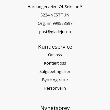
Hardangerveien 74, Seksjon 5
5224 NESTTUN
Org. nr. 999528597
post@gladejul.no
Kundeservice
Om oss
Kontakt oss
Salgsbetingelser
Bytte og retur
Personvern
Nyhetsbrev