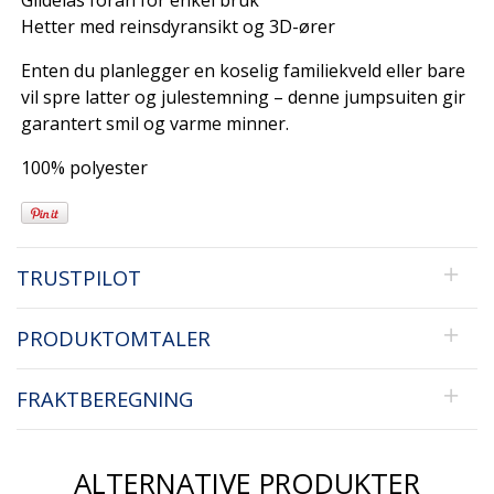
Glidelås foran for enkel bruk
Hetter med reinsdyransikt og 3D-ører
Enten du planlegger en koselig familiekveld eller bare
vil spre latter og julestemning – denne jumpsuiten gir
garantert smil og varme minner.
100% polyester
TRUSTPILOT
PRODUKTOMTALER
FRAKTBEREGNING
ALTERNATIVE PRODUKTER