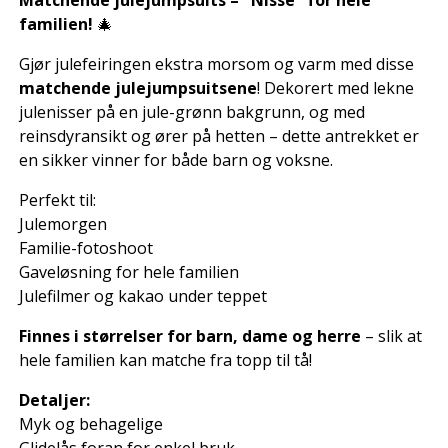
Matchende julejumpsuits – "Nisse" for hele
familien!
🎄
Gjør julefeiringen ekstra morsom og varm med disse
matchende julejumpsuitsene
! Dekorert med lekne
julenisser på en jule-grønn bakgrunn, og med
reinsdyransikt og ører på hetten – dette antrekket er
en sikker vinner for både barn og voksne.
Perfekt til:
Julemorgen
Familie-fotoshoot
Gaveløsning for hele familien
Julefilmer og kakao under teppet
Finnes i størrelser for barn, dame og herre
– slik at
hele familien kan matche fra topp til tå!
Detaljer:
Myk og behagelige