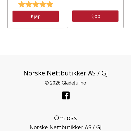
Karakter:
5.0 av 5 mulige
Kjøp
Kjøp
Norske Nettbutikker AS / GJ
© 2026 GladeJul.no
Om oss
Norske Nettbutikker AS / GJ