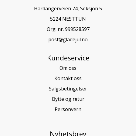
Hardangerveien 74, Seksjon 5
5224 NESTTUN
Org. nr. 999528597
post@gladejul.no
Kundeservice
Om oss
Kontakt oss
Salgsbetingelser
Bytte og retur
Personvern
Nyhetsbrev