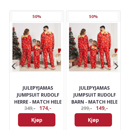
50%
50%
JULEPYJAMAS
JULEPYJAMAS
H
JUMPSUIT RUDOLF
JUMPSUIT RUDOLF
HERRE - MATCH HELE
BARN - MATCH HELE
174,-
149,-
349,-
299,-
FAMILIEN
FAMILIEN
Kjøp
Kjøp