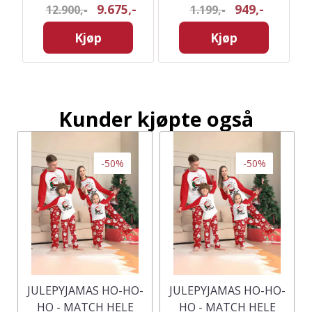
9.675,-
949,-
12.900,-
1.199,-
Kjøp
Kjøp
Kunder kjøpte også
-50%
-50%
JULEPYJAMAS HO-HO-
JULEPYJAMAS HO-HO-
HO - MATCH HELE
HO - MATCH HELE