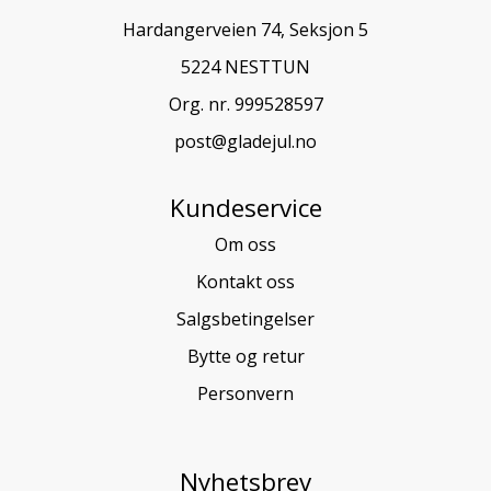
Hardangerveien 74, Seksjon 5
5224 NESTTUN
Org. nr. 999528597
post@gladejul.no
Kundeservice
Om oss
Kontakt oss
Salgsbetingelser
Bytte og retur
Personvern
Nyhetsbrev