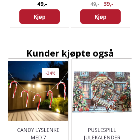
49,-
39,-
49,-
Kjøp
Kjøp
Kunder kjøpte også
-34%
CANDY LYSLENKE
PUSLESPILL
MED 7
JULEKALENDER