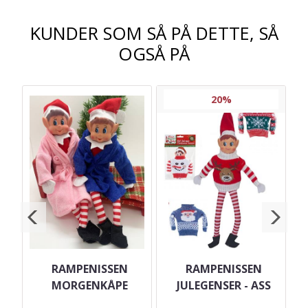
KUNDER SOM SÅ PÅ DETTE, SÅ
OGSÅ PÅ
20%
IL
RAMPENISSEN
RAMPENISSEN
 -
MORGENKÅPE
JULEGENSER - ASS