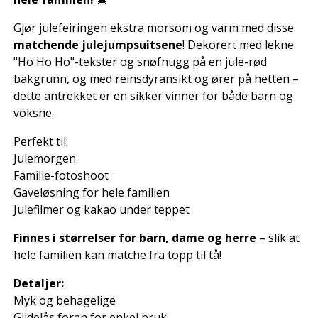
Gjør julefeiringen ekstra morsom og varm med disse
matchende julejumpsuitsene
! Dekorert med lekne
"Ho Ho Ho"-tekster og snøfnugg på en jule-rød
bakgrunn, og med reinsdyransikt og ører på hetten –
dette antrekket er en sikker vinner for både barn og
voksne.
Perfekt til:
Julemorgen
Familie-fotoshoot
Gaveløsning for hele familien
Julefilmer og kakao under teppet
Finnes i størrelser for barn, dame og herre
– slik at
hele familien kan matche fra topp til tå!
Detaljer:
Myk og behagelige
Glidelås foran for enkel bruk