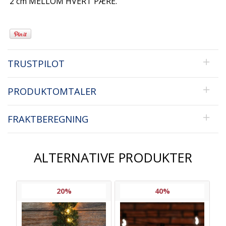
2 cm MELLOM HVERT PÆRE.
TRUSTPILOT
PRODUKTOMTALER
FRAKTBEREGNING
ALTERNATIVE PRODUKTER
20%
40%