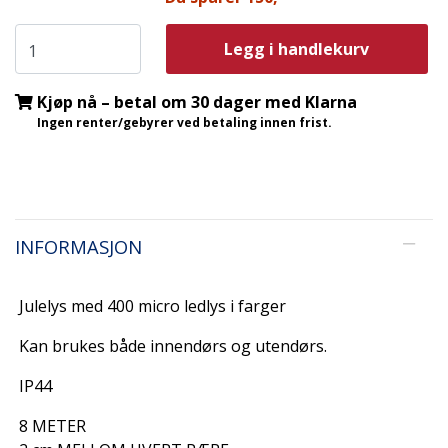
Legg i handlekurv
Kjøp nå – betal om 30 dager med Klarna
Ingen renter/gebyrer ved betaling innen frist.
INFORMASJON
Julelys med 400 micro ledlys i farger
Kan brukes både innendørs og utendørs.
IP44
8 METER