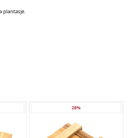
a plantasje.
28%