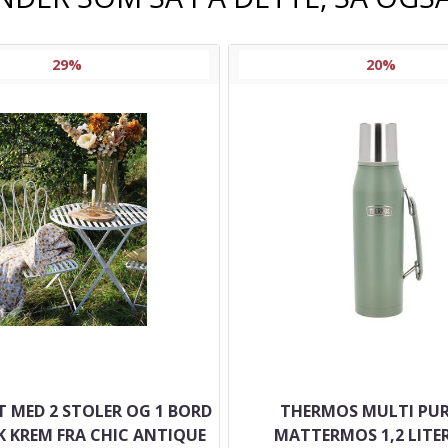
29%
20%
T MED 2 STOLER OG 1 BORD
THERMOS MULTI PU
K KREM FRA CHIC ANTIQUE
MATTERMOS 1,2 LITE