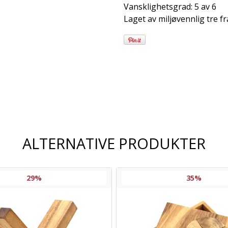
Vansklighetsgrad: 5 av 6
Laget av miljøvennlig tre fr
Frakt og
leveringsalternativer
ALTERNATIVE PRODUKTER
29%
35%