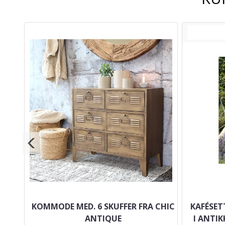
960
KOMMODE MED. 6 SKUFFER FRA CHIC
KAFÉSET
ANTIQUE
I ANTIK