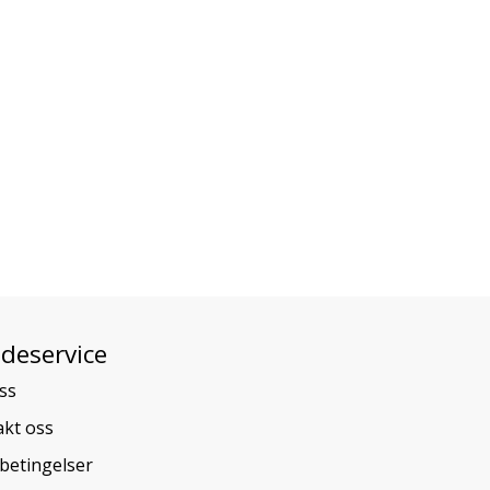
deservice
ss
kt oss
betingelser