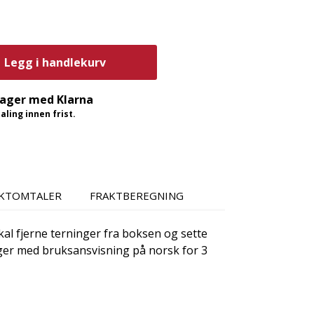
Legg i handlekurv
dager med Klarna
ling innen frist.
KTOMTALER
FRAKTBEREGNING
al fjerne terninger fra boksen og sette
ger med bruksansvisning på norsk for 3