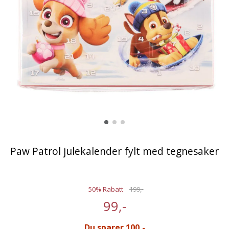
Paw Patrol julekalender fylt med tegnesaker
50% Rabatt
199,-
99,-
Du sparer 100,-