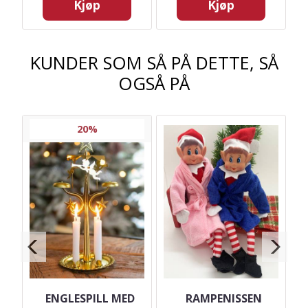
Kjøp
Kjøp
KUNDER SOM SÅ PÅ DETTE, SÅ
OGSÅ PÅ
20%
ENGLESPILL MED
RAMPENISSEN