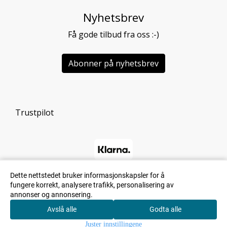
Nyhetsbrev
Få gode tilbud fra oss :-)
Abonner på nyhetsbrev
Trustpilot
Dette nettstedet bruker informasjonskapsler for å
fungere korrekt, analysere trafikk, personalisering av
annonser og annonsering.
Avslå alle
Godta alle
0
Juster innstillingene