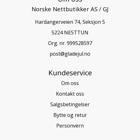
Norske Nettbutikker AS / GJ
Hardangerveien 74, Seksjon 5
5224 NESTTUN
Org. nr. 999528597
post@gladejul.no
Kundeservice
Om oss
Kontakt oss
Salgsbetingelser
Bytte og retur
Personvern