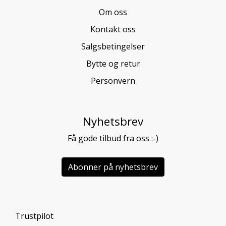
Om oss
Kontakt oss
Salgsbetingelser
Bytte og retur
Personvern
Nyhetsbrev
Få gode tilbud fra oss :-)
Abonner på nyhetsbrev
Trustpilot