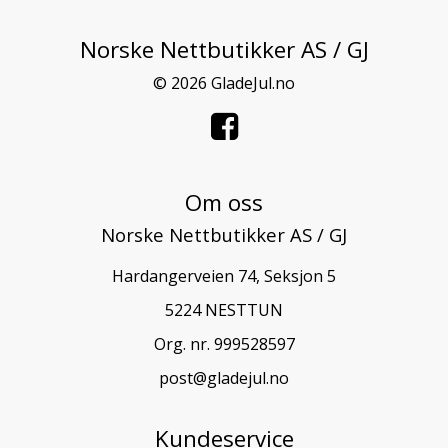
Norske Nettbutikker AS / GJ
© 2026 GladeJul.no
Om oss
Norske Nettbutikker AS / GJ
Hardangerveien 74, Seksjon 5
5224 NESTTUN
Org. nr. 999528597
post@gladejul.no
Kundeservice