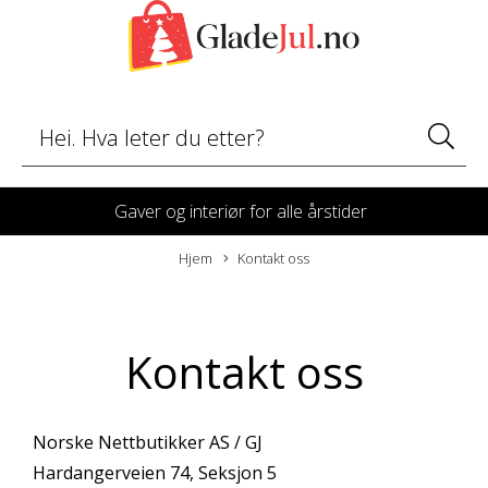
Gaver og interiør for alle årstider
Hjem
Kontakt oss
Kontakt oss
Norske Nettbutikker AS / GJ
Hardangerveien 74, Seksjon 5