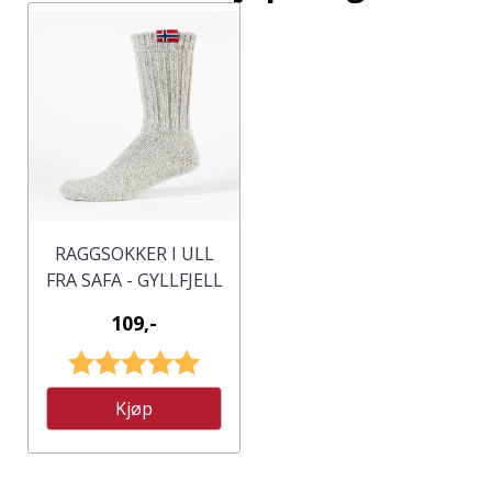
RAGGSOKKER I ULL
FRA SAFA - GYLLFJELL
109,-
Karakter:
5.0 av 5 mulige
Kjøp