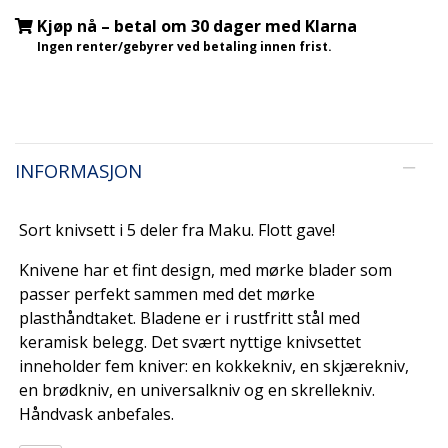
Kjøp nå – betal om 30 dager med Klarna
Ingen renter/gebyrer ved betaling innen frist.
INFORMASJON
Sort knivsett i 5 deler fra Maku. Flott gave!
Knivene har et fint design, med mørke blader som
passer perfekt sammen med det mørke
plasthåndtaket. Bladene er i rustfritt stål med
keramisk belegg. Det svært nyttige knivsettet
inneholder fem kniver: en kokkekniv, en skjærekniv,
en brødkniv, en universalkniv og en skrellekniv.
Håndvask anbefales.