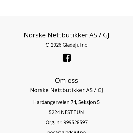
Norske Nettbutikker AS / GJ
© 2026 GladeJul.no
Om oss
Norske Nettbutikker AS / GJ
Hardangerveien 74, Seksjon 5
5224 NESTTUN
Org. nr. 999528597
post@gladejul.no