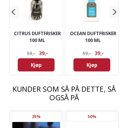
ER
CITRUS DUFTFRISKER
OCEAN DUFTFRISKER
100 ML
100 ML
39,-
39,-
59,-
59,-
Kjøp
Kjøp
KUNDER SOM SÅ PÅ DETTE, SÅ
OGSÅ PÅ
25%
50%