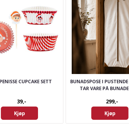
ENISSE CUPCAKE SETT
BUNADSPOSE I PUSTENDE
TAR VARE PÅ BUNADE
39,-
299,-
Kjøp
Kjøp