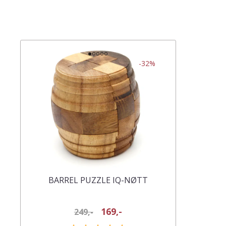
-32%
BARREL PUZZLE IQ-NØTT
169,-
249,-