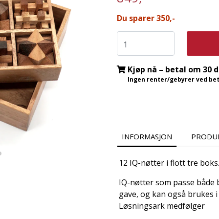
Du sparer 350,-
Kjøp nå – betal om 30 
Ingen renter/gebyrer ved beta
INFORMASJON
PRODU
12 IQ-nøtter i flott tre boks
IQ-nøtter som passe både 
gave, og kan også brukes i d
Løsningsark medfølger