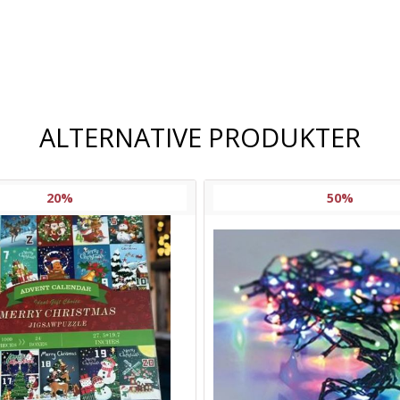
Frakt og
leveringsalternativer
ALTERNATIVE PRODUKTER
20%
50%