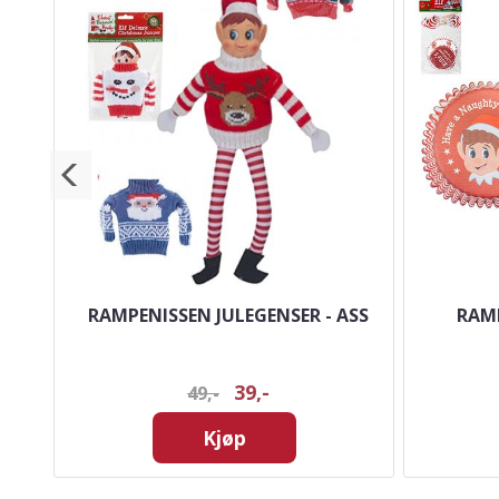
RAMPENISSEN JULEGENSER - ASS
RAMP
39,-
49,-
Kjøp