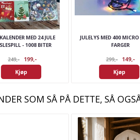
EKALENDER MED 24 JULE
JULELYS MED 400 MICRO 
SLESPILL - 1008 BITER
FARGER
199,-
149,-
249,-
299,-
Kjøp
Kjøp
NDER SOM SÅ PÅ DETTE, SÅ OGSÅ