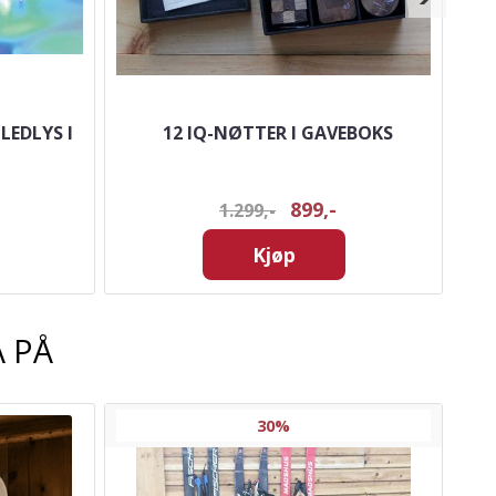
LEDLYS I
12 IQ-NØTTER I GAVEBOKS
899,-
1.299,-
Kjøp
 PÅ
30%