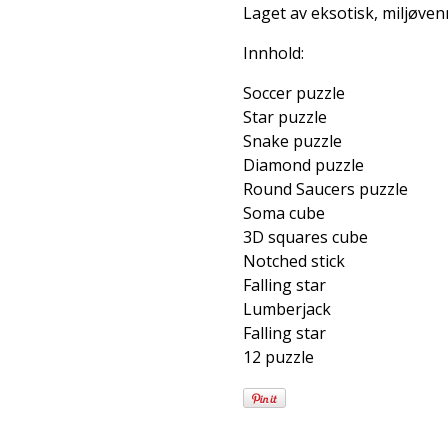
Laget av eksotisk, miljøvenn
Innhold:
Soccer puzzle
Star puzzle
Snake puzzle
Diamond puzzle
Round Saucers puzzle
Soma cube
3D squares cube
Notched stick
Falling star
Lumberjack
Falling star
12 puzzle