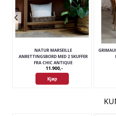
BORD
NATUR MARSEILLE
GRIMAUD
QUE
ANRETTINGSBORD MED 2 SKUFFER
FRA CHIC ANTIQUE
11.900,-
Kjøp
KU