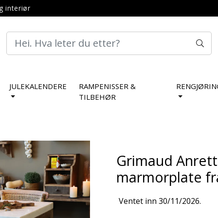
g interiør
JULEKALENDERE
RAMPENISSER &
RENGJØRIN
TILBEHØR
Grimaud Anrett
marmorplate fr
Ventet inn 30/11/2026.