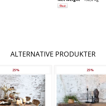
Frakt og
leveringsalternativer
ALTERNATIVE PRODUKTER
25%
25%