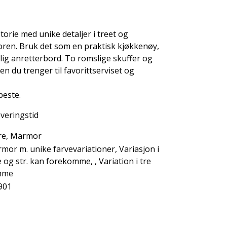
torie med unike detaljer i treet og
moren. Bruk det som en praktisk kjøkkenøy,
tilig anretterbord. To romslige skuffer og
sen du trenger til favorittserviset og
beste.
everingstid
re, Marmor
mor m. unike farvevariationer, Variasjon i
e og str. kan forekomme, , Variation i tre
mme
901