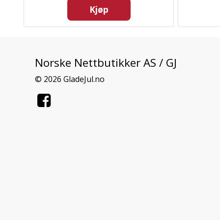
Kjøp
Norske Nettbutikker AS / GJ
© 2026 GladeJul.no