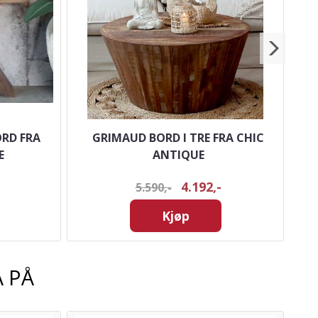
RD FRA
GRIMAUD BORD I TRE FRA CHIC
E
ANTIQUE
4.192,-
5.590,-
Kjøp
 PÅ